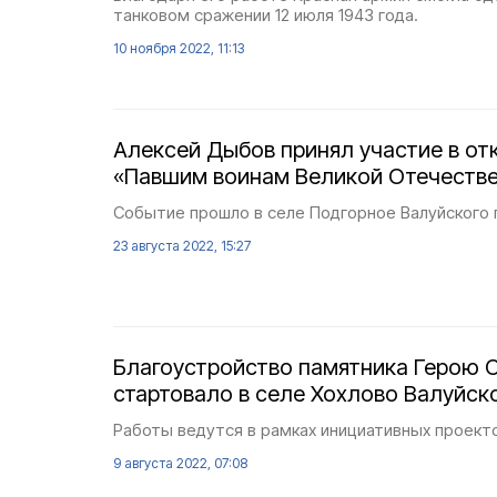
танковом сражении 12 июля 1943 года.
10 ноября 2022, 11:13
Алексей Дыбов принял участие в от
«Павшим воинам Великой Отечеств
Событие прошло в селе Подгорное Валуйского г
23 августа 2022, 15:27
Благоустройство памятника Герою 
стартовало в селе Хохлово Валуйско
Работы ведутся в рамках инициативных проект
9 августа 2022, 07:08