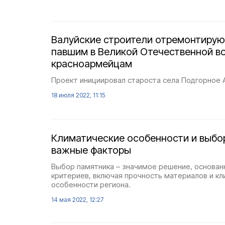
Валуйские строители отремонтирую
павшим в Великой Отечественной в
красноармейцам
Проект инициировал староста села Подгорное 
18 июля 2022, 11:15
Климатические особенности и выбо
важные факторы
Выбор памятника – значимое решение, основан
критериев, включая прочность материалов и к
особенности региона.
14 мая 2022, 12:27