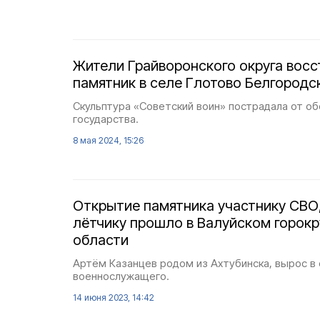
Жители Грайворонского округа вос
памятник в селе Глотово Белгородс
Скульптура «Советский воин» пострадала от о
государства.
8 мая 2024, 15:26
Открытие памятника участнику СВО
лётчику прошло в Валуйском горокр
области
Артём Казанцев родом из Ахтубинска, вырос в
военнослужащего.
14 июня 2023, 14:42