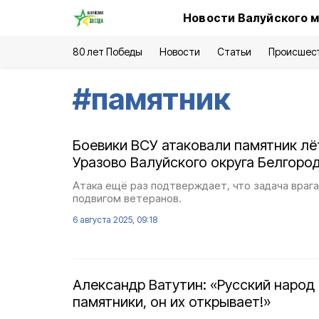
Новости Валуйского м
80 лет Победы
Новости
Статьи
Происшес
#
памятник
Боевики ВСУ атаковали памятник лё
Уразово Валуйского округа Белгоро
Атака ещё раз подтверждает, что задача враг
подвигом ветеранов.
6 августа 2025, 09:18
Александр Ватутин: «Русский народ
памятники, он их открывает!»