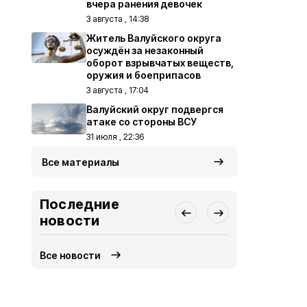
вчера ранения девочек
3 августа , 14:38
Житель Валуйского округа
осуждён за незаконный
оборот взрывчатых веществ,
оружия и боеприпасов
3 августа , 17:04
Валуйский округ подвергся
атаке со стороны ВСУ
31 июля , 22:36
Все материалы
Последние
новости
Все новости