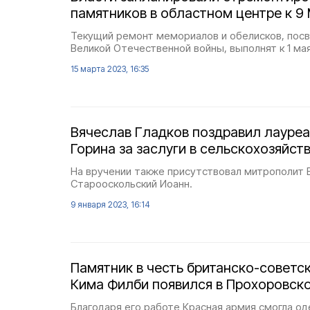
памятников в областном центре к 9
Текущий ремонт мемориалов и обелисков, пос
Великой Отечественной войны, выполнят к 1 мая
15 марта 2023, 16:35
Вячеслав Гладков поздравил лауреа
Горина за заслуги в сельскохозяйст
На вручении также присутствовал митрополит 
Старооскольский Иоанн.
9 января 2023, 16:14
Памятник в честь британско-советс
Кима Филби появился в Прохоровск
Благодаря его работе Красная армия смогла о