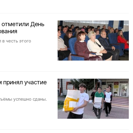
и отметили День
ования
 в честь этого
 принял участие
бъёмы успешно сданы.