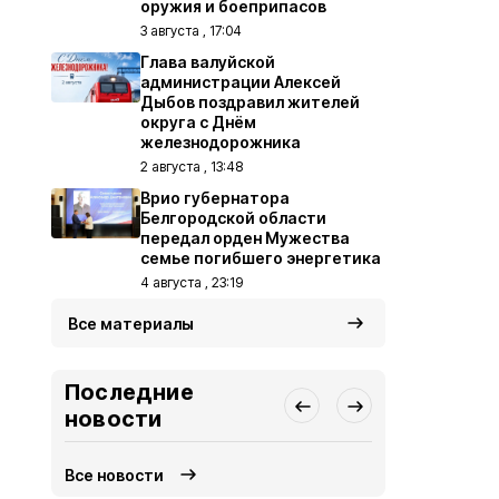
оружия и боеприпасов
3 августа , 17:04
Глава валуйской
администрации Алексей
Дыбов поздравил жителей
округа с Днём
железнодорожника
2 августа , 13:48
Врио губернатора
Белгородской области
передал орден Мужества
семье погибшего энергетика
4 августа , 23:19
Все материалы
Последние
новости
Все новости