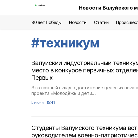
Новости Валуйского м
80 лет Победы
Новости
Статьи
Происшес
#
техникум
Валуйский индустриальный техникум
место в конкурсе первичных отдел
Первых
Это важный вклад в достижение целевых показ
проекта «Молодёжь и дети».
5 июня , 15:41
Студенты Валуйского техникума вст
руководителем военно-патриотичес