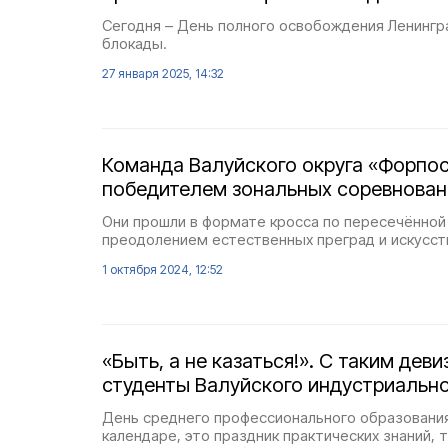
Сегодня – День полного освобождения Ленингр
блокады.
27 января 2025, 14:32
Команда Валуйского округа «Форпос
победителем зональных соревнован
Они прошли в формате кросса по пересечённой
преодолением естественных преград и искусст
1 октября 2024, 12:52
«Быть, а не казаться!». С таким дев
студенты Валуйского индустриально
День среднего профессионального образования 
календаре, это праздник практических знаний, 