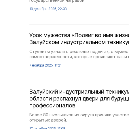
государственной наградой.
19 декабря 2025, 22:03
Урок мужества «Подвиг во имя жизн
Валуйском индустриальном техник
Студенты узнали о реальных подвигах, о мужес
самоотверженности, которые проявляют наши 
7 ноября 2025, 11:21
Валуйский индустриальный технику
области распахнул двери для будущ
профессионалов
Более 80 школьников из округа приняли участи
открытых дверей.
17 октября 2025, 11:08