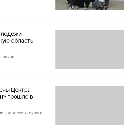
молодёжи
кую область
ладков.
ены Центра
н» прошло в
и городского округа