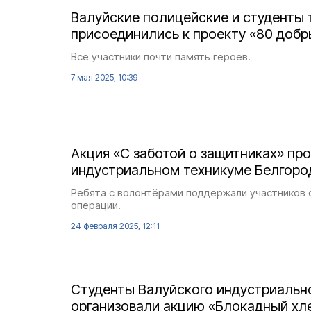
Валуйские полицейские и студенты 
присоединились к проекту «80 добр
Все участники почти память героев.
7 мая 2025, 10:39
Акция «С заботой о защитниках» пр
индустриальном техникуме Белгоро
Ребята с волонтёрами поддержали участников 
операции.
24 февраля 2025, 12:11
Студенты Валуйского индустриальн
организовали акцию «Блокадный хл