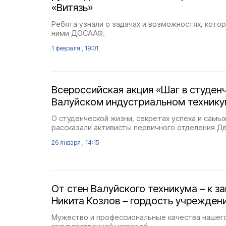
«Витязь»
Ребята узнали о задачах и возможностях, кот
ними ДОСААФ.
1 февраля , 19:01
Всероссийская акция «Шаг в студен
Валуйском индустриальном техник
О студенческой жизни, секретах успеха и самы
рассказали активисты первичного отделения Д
26 января , 14:15
От стен Валуйского техникума – к з
Никита Козлов – гордость учрежден
Мужество и профессиональные качества нашег