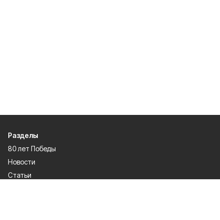
Разделы
80 лет Победы
Новости
Статьи
Происшествия
Официальные документы
Общество