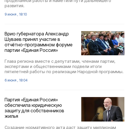
проделанной работы и наметили пути дальнейшего
развития.
9 июня , 18:10
Врио губернатора Александр
Шуваев принял участие в
отчётно-программном форуме
партии «Единая Россия»
Глава региона вместе с депутатами, членами партии,
экспертами и общественниками подвели итоги
пятилетней работы по реализации Народной программы.
6 июня , 18:04
Партия «Единая Россия»
обеспечила юридическую
защиту для собственников
жилья
Создание нормативного акта даст защиту миллионам