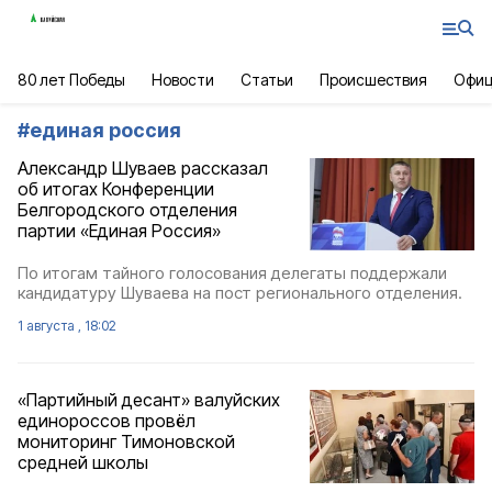
80 лет Победы
Новости
Статьи
Происшествия
Офиц
#
единая россия
Александр Шуваев рассказал
об итогах Конференции
Белгородского отделения
партии «Единая Россия»
По итогам тайного голосования делегаты поддержали
кандидатуру Шуваева на пост регионального отделения.
1 августа , 18:02
«Партийный десант» валуйских
единороссов провёл
мониторинг Тимоновской
средней школы