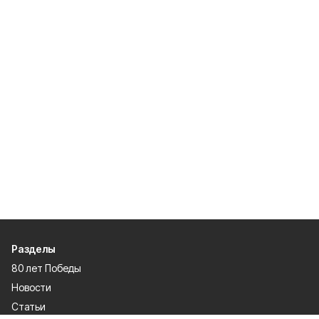
Разделы
80 лет Победы
Новости
Статьи