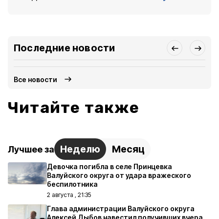
Последние новости
Все новости
Читайте также
Неделю
Месяц
Лучшее за
Девочка погибла в селе Принцевка
Валуйского округа от удара вражеского
беспилотника
2 августа , 21:35
Глава администрации Валуйского округа
Алексей Дыбов навестил получивших вчера