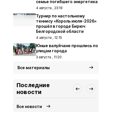
семье погибшего энергетика
4 августа , 23:19
Турнир по настольному
теннису «Король июля-2026»
прошёл в городе Бирюч
Белгородской области
4 августа , 12:15
Юные валуйчане прошлись по
улицам города
3 августа , 11:20
Все материалы
Последние
новости
Все новости