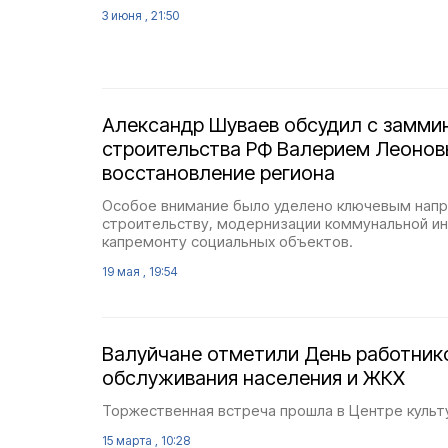
3 июня , 21:50
Александр Шуваев обсудил с замми
строительства РФ Валерием Леоно
восстановление региона
Особое внимание было уделено ключевым нап
строительству, модернизации коммунальной и
капремонту социальных объектов.
19 мая , 19:54
Валуйчане отметили День работник
обслуживания населения и ЖКХ
Торжественная встреча прошла в Центре культ
15 марта , 10:28