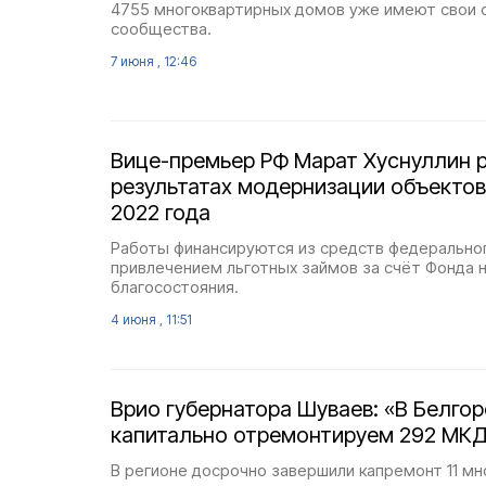
4755 многоквартирных домов уже имеют свои
сообщества.
7 июня , 12:46
Вице-премьер РФ Марат Хуснуллин 
результатах модернизации объекто
2022 года
Работы финансируются из средств федерально
привлечением льготных займов за счёт Фонда 
благосостояния.
4 июня , 11:51
Врио губернатора Шуваев: «В Белго
капитально отремонтируем 292 МКД 
В регионе досрочно завершили капремонт 11 м