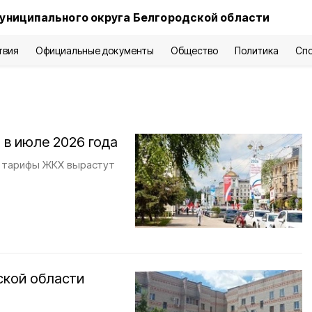
униципального округа Белгородской области
твия
Официальные документы
Общество
Политика
Сп
 в июле 2026 года
о тарифы ЖКХ вырастут
ской области