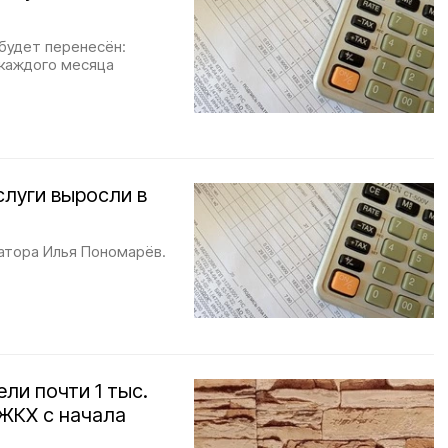
 будет перенесён:
 каждого месяца
луги выросли в
атора Илья Пономарёв.
ли почти 1 тыс.
 ЖКХ с начала