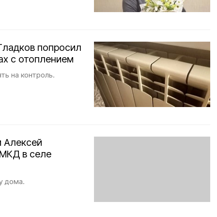
 Гладков попросил
ах с отоплением
ть на контроль.
и Алексей
 МКД в селе
у дома.