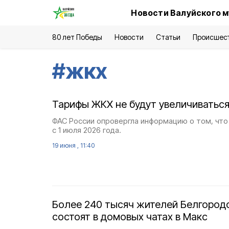
Новости Валуйского м
80 лет Победы
Новости
Статьи
Происшес
#
жкх
Тарифы ЖКХ не будут увеличиваться
ФАС России опровергла информацию о том, чт
с 1 июля 2026 года.
19 июня , 11:40
Более 240 тысяч жителей Белгород
состоят в домовых чатах в Макс