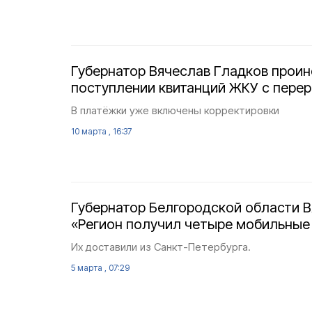
Губернатор Вячеслав Гладков прои
поступлении квитанций ЖКУ с пере
В платёжки уже включены корректировки
10 марта , 16:37
Губернатор Белгородской области В
«Регион получил четыре мобильные
Их доставили из Санкт-Петербурга.
5 марта , 07:29