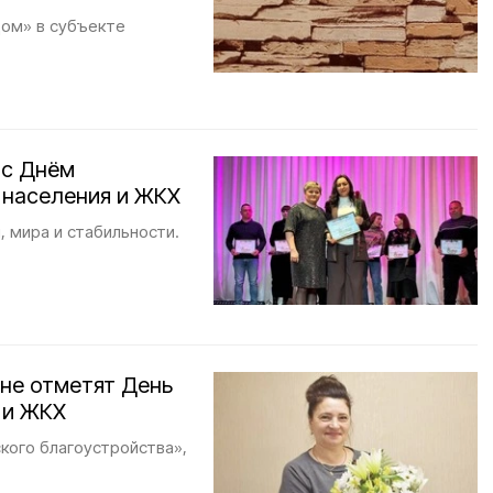
Дом» в субъекте
 с Днём
 населения и ЖКХ
, мира и стабильности.
не отметят День
 и ЖКХ
кого благоустройства»,