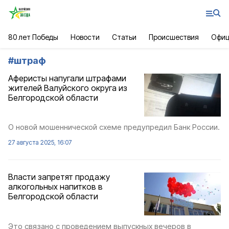
80 лет Победы
Новости
Статьи
Происшествия
Офиц
#
штраф
Аферисты напугали штрафами
жителей Валуйского округа из
Белгородской области
О новой мошеннической схеме предупредил Банк России.
27 августа 2025, 16:07
Власти запретят продажу
алкогольных напитков в
Белгородской области
Это связано с проведением выпускных вечеров в