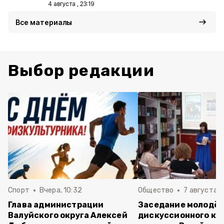
4 августа , 23:19
Все материалы
Выбор редакции
Спорт
Вчера, 10:32
Общество
7 августа , 
Глава администрации
Заседание молодё
Валуйского округа Алексей
дискуссионного кл