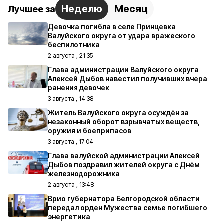
Неделю
Месяц
Лучшее за
Девочка погибла в селе Принцевка
Валуйского округа от удара вражеского
беспилотника
2 августа , 21:35
Глава администрации Валуйского округа
Алексей Дыбов навестил получивших вчера
ранения девочек
3 августа , 14:38
Житель Валуйского округа осуждён за
незаконный оборот взрывчатых веществ,
оружия и боеприпасов
3 августа , 17:04
Глава валуйской администрации Алексей
Дыбов поздравил жителей округа с Днём
железнодорожника
2 августа , 13:48
Врио губернатора Белгородской области
передал орден Мужества семье погибшего
энергетика