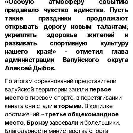
«Особую атмосферу событию
придавало чувство единства. Пусть
такие праздники продолжают
открывать дорогу новым талантам,
укреплять здоровье жителей и
развивать спортивную культуру
нашего края!» - отметил глава
администрации Валуйского округа
Алексей Дыбов.
По итогам соревнований представители
валуйской территории заняли
первое
место
в гиревом спорте, в перетягивании
каната они стали
вторыми
. В копилке
достижений – т
ретье общекомандное
место
.
Бронзу
завоевали и болельщики.
Благодарности министерства спорта