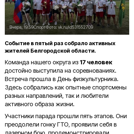
Вчера, 19:59
Спорт
Фото:
vk.ru/id531552709
Событие в пятый раз собрало активных
жителей Белгородской области.
Команда нашего округа из
17 человек
достойно выступила на соревнованиях.
Встреча прошла в День физкультурника.
Здесь собрались как опытные спортсмены
разных направлений, так и любители
активного образа жизни.
Участники парада прошли пять этапов. Они
преодолели гонку ГТО, проявили себя в
лазерном бою, продемонстрировали