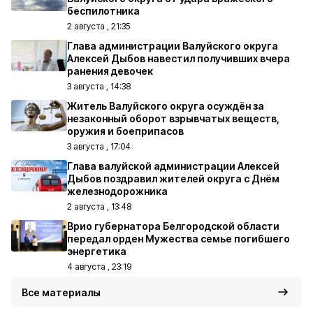
беспилотника
2 августа , 21:35
Глава администрации Валуйского округа
Алексей Дыбов навестил получивших вчера
ранения девочек
3 августа , 14:38
Житель Валуйского округа осуждён за
незаконный оборот взрывчатых веществ,
оружия и боеприпасов
3 августа , 17:04
Глава валуйской администрации Алексей
Дыбов поздравил жителей округа с Днём
железнодорожника
2 августа , 13:48
Врио губернатора Белгородской области
передал орден Мужества семье погибшего
энергетика
4 августа , 23:19
Все материалы