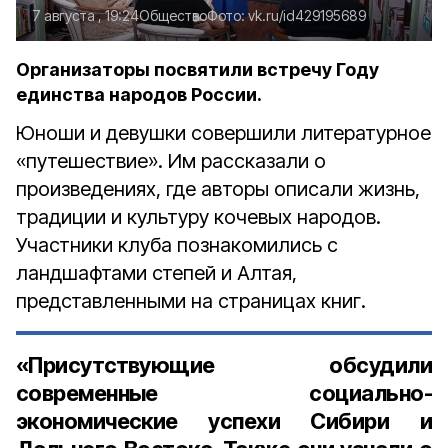
7 августа , 19:24
Общество
Фото:
vk.ru/id429195689
Организаторы посвятили встречу Году
единства народов России.
Юноши и девушки совершили литературное
«путешествие». Им рассказали о
произведениях, где авторы описали жизнь,
традиции и культуру кочевых народов.
Участники клуба познакомились с
ландшафтами степей и Алтая,
представленными на страницах книг.
«Присутствующие обсудили
современные социально-
экономические успехи Сибири и