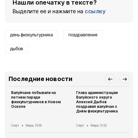
Нашли опечатку в тексте?
Выделите ее и нажмите на
ссылку
день физкультурника
поздравление
дыбов
Последние новости
Валуйчане побывали на
Глава администрации
летнем параде
Валуйского округа
физкультурников в Новом
Алексей Дыбов
Осколе
поздравил валуйчан с
Днём физкультурника
Спорт
Вчера, 19:59
Спорт
Вчера, 10:32