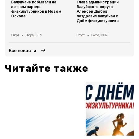
Валуйчане побывали на
Глава администрации
летнем параде
Валуйского округа
физкультурников в Новом
Алексей Дыбов
Осколе
поздравил валуйчан с
Днём физкультурника
Спорт
Вчера, 19:59
Спорт
Вчера, 10:32
Все новости
Читайте также