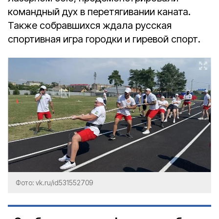
командный дух в перетягивании каната.
Также собравшихся ждала русская
спортивная игра городки и гиревой спорт.
Фото: vk.ru/id531552709