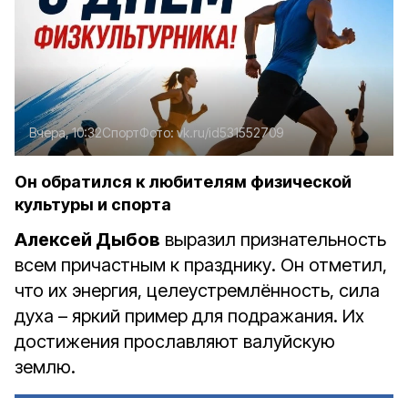
Вчера, 10:32
Спорт
Фото:
vk.ru/id531552709
Он обратился к любителям физической
культуры и спорта
Алексей Дыбов
выразил признательность
всем причастным к празднику. Он отметил,
что их энергия, целеустремлённость, сила
духа – яркий пример для подражания. Их
достижения прославляют валуйскую
землю.