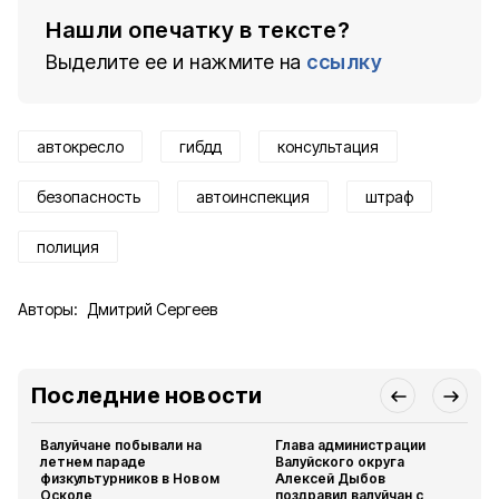
Нашли опечатку в тексте?
Выделите ее и нажмите на
ссылку
автокресло
гибдд
консультация
безопасность
автоинспекция
штраф
полиция
Авторы:
Дмитрий Сергеев
Последние новости
Валуйчане побывали на
Глава администрации
летнем параде
Валуйского округа
физкультурников в Новом
Алексей Дыбов
Осколе
поздравил валуйчан с