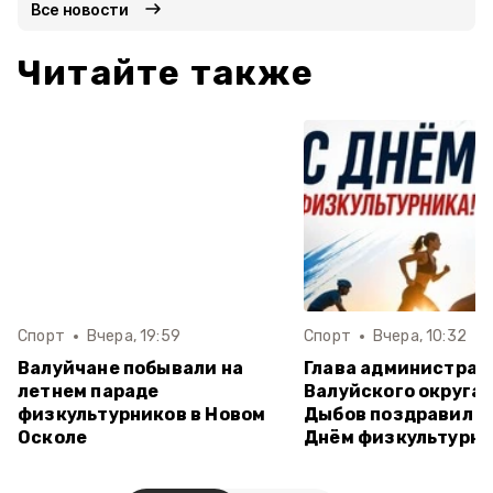
Все новости
Читайте также
Спорт
Вчера, 19:59
Спорт
Вчера, 10:32
Валуйчане побывали на
Глава администрац
летнем параде
Валуйского округа 
физкультурников в Новом
Дыбов поздравил в
Осколе
Днём физкультурн