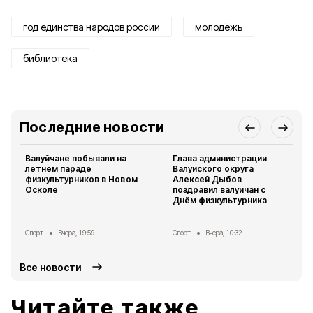
год единства народов россии
молодёжь
библиотека
Последние новости
Валуйчане побывали на
Глава администрации
летнем параде
Валуйского округа
физкультурников в Новом
Алексей Дыбов
Осколе
поздравил валуйчан с
Днём физкультурника
Спорт
Вчера, 19:59
Спорт
Вчера, 10:32
Все новости
Читайте также