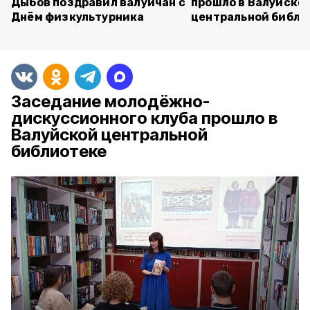
Дыбов поздравил валуйчан с
прошло в Валуйско
Днём физкультурника
центральной библи
Заседание молодёжно-
дискуссионного клуба прошло в
Валуйской центральной
библиотеке