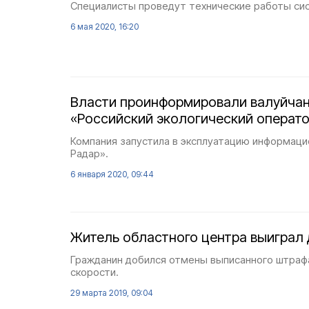
Специалисты проведут технические работы си
6 мая 2020, 16:20
Власти проинформировали валуйчан
«Российский экологический операт
Компания запустила в эксплуатацию информац
Радар».
6 января 2020, 09:44
Житель областного центра выиграл
Гражданин добился отмены выписанного штраф
скорости.
29 марта 2019, 09:04