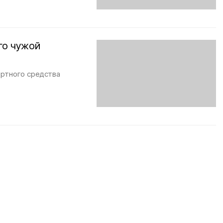
го чужой
ортного средства