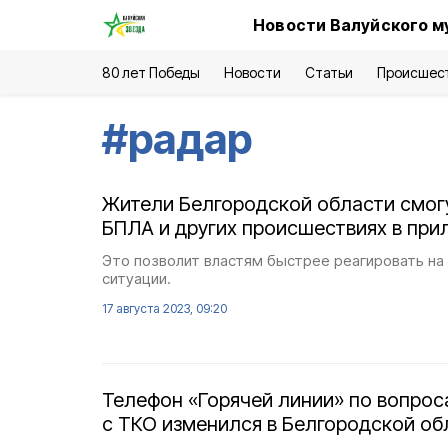
Новости Валуйского м
80 лет Победы
Новости
Статьи
Происшес
#
радар
Жители Белгородской области смог
БПЛА и других происшествиях в при
Это позволит властям быстрее реагировать н
ситуации.
17 августа 2023, 09:20
Телефон «Горячей линии» по вопро
с ТКО изменился в Белгородской об