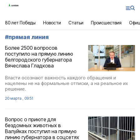
80 лет Победы
Новости
Статьи
Происшествия
Офиц
#
прямая линия
Более 2500 вопросов
поступило на прямую линию
белгородского губернатора
Вячеслава Гладкова
Власти осознают важность каждого обращения и
нацелены не на формальные отписки, а на реальное их
решение.
20 марта , 09:51
Вопрос о приюте для
бездомных животных в
Валуйках поступил на прямую
линию губернатора в соцсетях