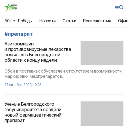
80 лет Победы
Новости
Статьи
Происшествия
Офиц
#
препарат
Азитромицин
и противовирусные лекарства
появятся в Белгородской
области к концу недели
Сбой в поставках обусловлен отсутствием возможности
маркировки медпрепаратов.
27 октября 2020, 10:23
Учёные Белгородского
госуниверситета создали
новый фармацевтический
препарат