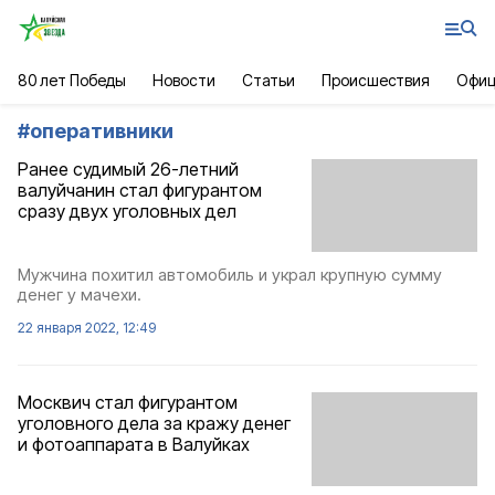
80 лет Победы
Новости
Статьи
Происшествия
Офиц
#
оперативники
Ранее судимый 26-летний
валуйчанин стал фигурантом
сразу двух уголовных дел
Мужчина похитил автомобиль и украл крупную сумму
денег у мачехи.
22 января 2022, 12:49
Москвич стал фигурантом
уголовного дела за кражу денег
и фотоаппарата в Валуйках