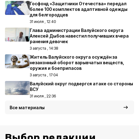
Госфонд «Защитники Отечества» передал
более 100 комплектов адаптивной одежды
для белгородцев
31 июля , 12:40
Глава администрации Валуйского округа
Алексей Дыбов навестил получивших вчера
ранения девочек
3 августа , 14:38
Житель Валуйского округа осуждён за
незаконный оборот взрывчатых веществ,
оружия и боеприпасов
3 августа , 17:04
Валуйский округ подвергся атаке со стороны
ВСУ
31 июля , 22:36
Все материалы
Выбор редакции