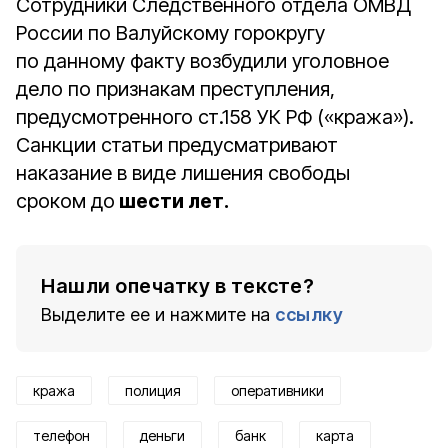
Сотрудники Следственного отдела ОМВД
России по Валуйскому горокругу
по данному факту возбудили уголовное
дело по признакам преступления,
предусмотренного ст.158 УК РФ («кража»).
Санкции статьи предусматривают
наказание в виде лишения свободы
сроком до
шести лет.
Нашли опечатку в тексте?
Выделите ее и нажмите на
ссылку
кража
полиция
оперативники
телефон
деньги
банк
карта