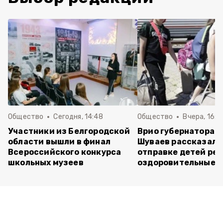
Общество
Сегодня, 14:48
Общество
Вчера, 16:2
Участники из Белгородской
Врио губернатора 
области вышли в финал
Шуваев рассказал 
Всероссийского конкурса
отправке детей рег
школьных музеев
оздоровительные л