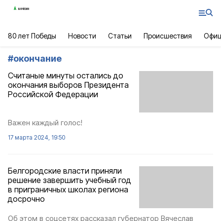
80 лет Победы
Новости
Статьи
Происшествия
Офиц
#
окончание
Считаные минуты остались до
окончания выборов Президента
Российской Федерации
Важен каждый голос!
17 марта 2024, 19:50
Белгородские власти приняли
решение завершить учебный год
в приграничных школах региона
досрочно
Об этом в соцсетях рассказал губернатор Вячеслав