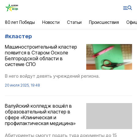
80 лет Победы
Новости
Статьи
Происшествия
Офиц
#
кластер
Машиностроительный кластер
появится в Старом Осколе
Белгородской области в
системе СПО
В него войдут девять учреждений региона.
20 июля 2025, 19:48
Валуйский колледж вошёл в
образовательный кластер в
сфере «Клиническая и
профилактическая медицина»
Абитуриенты смогут подать туда документы до 15