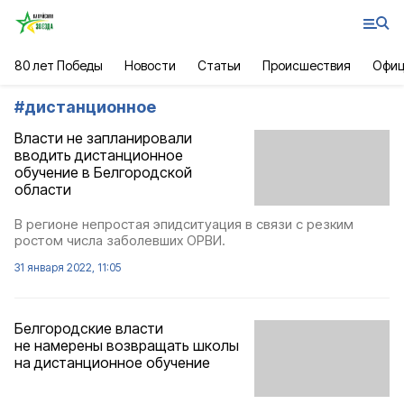
80 лет Победы
Новости
Статьи
Происшествия
Офиц
#
дистанционное
Власти не запланировали
вводить дистанционное
обучение в Белгородской
области
В регионе непростая эпидситуация в связи с резким
ростом числа заболевших ОРВИ.
31 января 2022, 11:05
Белгородские власти
не намерены возвращать школы
на дистанционное обучение