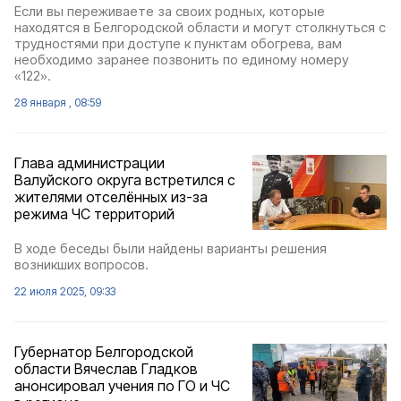
Если вы переживаете за своих родных, которые
находятся в Белгородской области и могут столкнуться с
трудностями при доступе к пунктам обогрева, вам
необходимо заранее позвонить по единому номеру
«122».
28 января , 08:59
Глава администрации
Валуйского округа встретился с
жителями отселённых из-за
режима ЧС территорий
В ходе беседы были найдены варианты решения
возникших вопросов.
22 июля 2025, 09:33
Губернатор Белгородской
области Вячеслав Гладков
анонсировал учения по ГО и ЧС