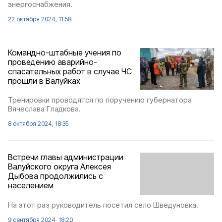
энергоснабжения.
22 октября 2024, 11:58
Командно-штабные учения по
проведению аварийно-
спасательных работ в случае ЧС
прошли в Валуйках
Тренировки проводятся по поручению губернатора
Вячеслава Гладкова.
8 октября 2024, 18:35
Встречи главы администрации
Валуйского округа Алексея
Дыбова продолжились с
населением
На этот раз руководитель посетил село Шведуновка.
9 сентября 2024, 18:20