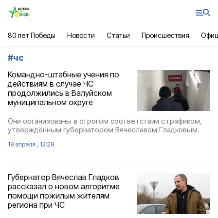
80 лет Победы
Новости
Статьи
Происшествия
Офиц
#
чс
Командно-штабные учения по
действиям в случае ЧС
продолжились в Валуйском
муниципальном округе
Они организованы в строгом соответствии с графиком,
утверждённым губернатором Вячеславом Гладковым.
19 апреля , 12:29
Губернатор Вячеслав Гладков
рассказал о новом алгоритме
помощи пожилым жителям
региона при ЧС