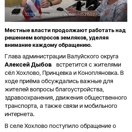
1 июля , 10:11
Политика
Фото:
vk.com/id531552709
Местные власти продолжают работать над
решением вопросов земляков, уделяя
внимание каждому обращению.
Глава администрации Валуйского округа
Алексей Дыбов
встретится с жителями
сёл Хохлово, Принцевка и Конопляновка. В
ходе приёма обсуждались важные для
жителей вопросы благоустройства,
здравоохранения, движения общественного
транспорта, а также связи и мобильного
интернета.
В селе Хохлово поступило обращение о