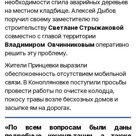
необходимости спила аварийных деревьев
на местном кладбище. Алексей Дыбов
поручил своему заместителю по
строительству
Светлане Стрыжаковой
совместно с главой территории
Владимиром Овчинниковым
оперативно
решить эту проблему.
Жители Принцевки выразили
обеспокоенность отсутствием мобильной
связи. В Конопляновке поступили просьбы
провести работы по очистке колодца,
покосу травы возле бесхозных домов и
засыпке ям на дорогах.
«По всем вопросам были даны
подробные консультации, а также