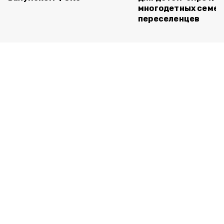
многодетных семей
переселенцев