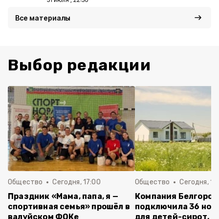
Все материалы
Выбор редакции
Общество
Сегодня, 17:00
Общество
Сегодня, 15
Праздник «Мама, папа, я —
Компания Белгород
спортивная семья» прошёл в
подключила 36 нов
валуйском ФОКе
для детей-сирот,