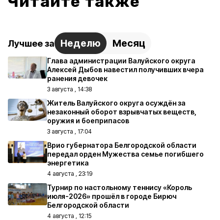
Читайте также
Неделю
Месяц
Лучшее за
Глава администрации Валуйского округа
Алексей Дыбов навестил получивших вчера
ранения девочек
3 августа , 14:38
Житель Валуйского округа осуждён за
незаконный оборот взрывчатых веществ,
оружия и боеприпасов
3 августа , 17:04
Врио губернатора Белгородской области
передал орден Мужества семье погибшего
энергетика
4 августа , 23:19
Турнир по настольному теннису «Король
июля-2026» прошёл в городе Бирюч
Белгородской области
4 августа , 12:15