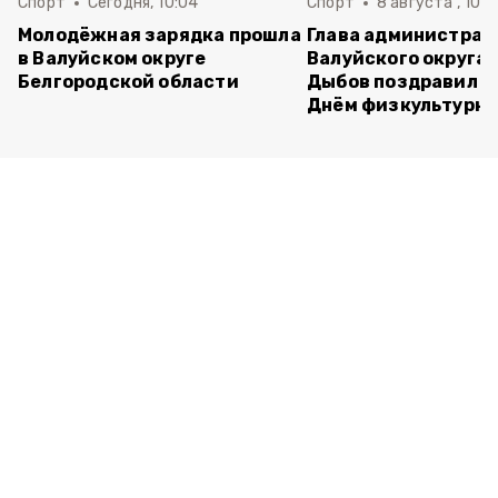
Спорт
Сегодня, 10:04
Спорт
8 августа , 10:3
Молодёжная зарядка прошла
Глава администрац
в Валуйском округе
Валуйского округа 
Белгородской области
Дыбов поздравил в
Днём физкультурн