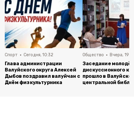
Спорт
Сегодня, 10:32
Общество
Вчера, 19:2
Глава администрации
Заседание молодё
Валуйского округа Алексей
дискуссионного кл
Дыбов поздравил валуйчан с
прошло в Валуйско
Днём физкультурника
центральной библи