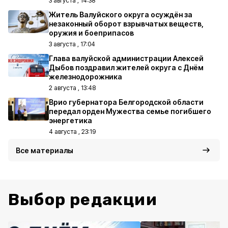
3 августа , 14:38
Житель Валуйского округа осуждён за
незаконный оборот взрывчатых веществ,
оружия и боеприпасов
3 августа , 17:04
Глава валуйской администрации Алексей
Дыбов поздравил жителей округа с Днём
железнодорожника
2 августа , 13:48
Врио губернатора Белгородской области
передал орден Мужества семье погибшего
энергетика
4 августа , 23:19
Все материалы
Выбор редакции