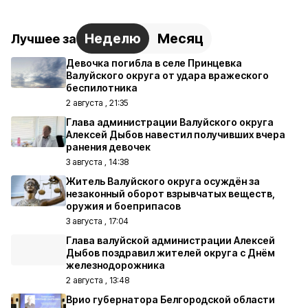
Неделю
Месяц
Лучшее за
Девочка погибла в селе Принцевка
Валуйского округа от удара вражеского
беспилотника
2 августа , 21:35
Глава администрации Валуйского округа
Алексей Дыбов навестил получивших вчера
ранения девочек
3 августа , 14:38
Житель Валуйского округа осуждён за
незаконный оборот взрывчатых веществ,
оружия и боеприпасов
3 августа , 17:04
Глава валуйской администрации Алексей
Дыбов поздравил жителей округа с Днём
железнодорожника
2 августа , 13:48
Врио губернатора Белгородской области