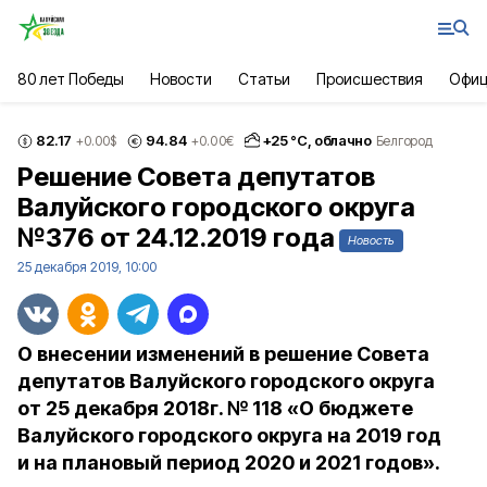
80 лет Победы
Новости
Статьи
Происшествия
Офиц
82.17
94.84
+
25
°С,
облачно
+0.00
$
+0.00
€
Белгород
Решение Совета депутатов
Валуйского городского округа
№376 от 24.12.2019 года
Новость
25 декабря 2019, 10:00
О внесении изменений в решение Совета
депутатов Валуйского городского округа
от 25 декабря 2018г. № 118 «О бюджете
Валуйского городского округа на 2019 год
и на плановый период 2020 и 2021 годов».