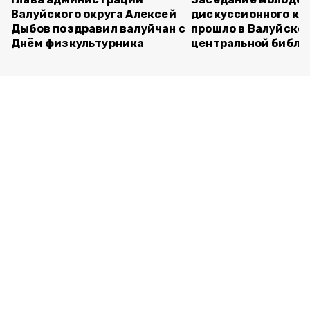
Валуйского округа Алексей
дискуссионного кл
Дыбов поздравил валуйчан с
прошло в Валуйско
Днём физкультурника
центральной библи