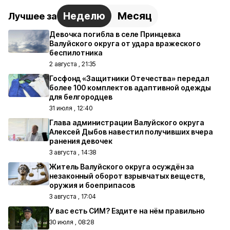
Неделю
Месяц
Лучшее за
Девочка погибла в селе Принцевка
Валуйского округа от удара вражеского
беспилотника
2 августа , 21:35
Госфонд «Защитники Отечества» передал
более 100 комплектов адаптивной одежды
для белгородцев
31 июля , 12:40
Глава администрации Валуйского округа
Алексей Дыбов навестил получивших вчера
ранения девочек
3 августа , 14:38
Житель Валуйского округа осуждён за
незаконный оборот взрывчатых веществ,
оружия и боеприпасов
3 августа , 17:04
У вас есть СИМ? Ездите на нём правильно
30 июля , 08:28