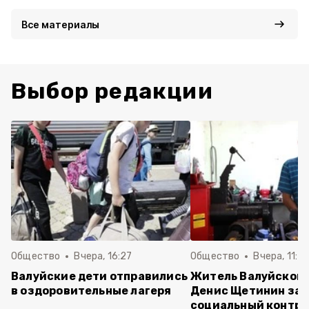
Все материалы
Выбор редакции
Общество
Вчера, 16:27
Общество
Вчера, 11:5
Валуйские дети отправились
Житель Валуйского
в оздоровительные лагеря
Денис Щетинин за
социальный контра