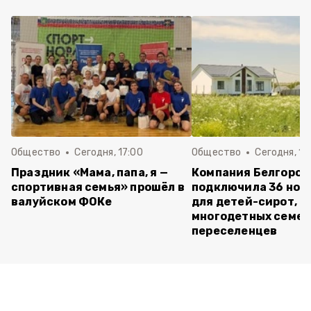
Общество
Сегодня, 17:00
Общество
Сегодня, 15
Праздник «Мама, папа, я —
Компания Белгород
спортивная семья» прошёл в
подключила 36 нов
валуйском ФОКе
для детей-сирот,
многодетных семей
переселенцев