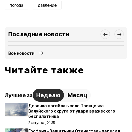
погода
давление
Последние новости
Все новости
Читайте также
Неделю
Месяц
Лучшее за
Девочка погибла в селе Принцевка
Валуйского округа от удара вражеского
беспилотника
2 августа , 21:35
Госфонд «Защитники Отечества» передал