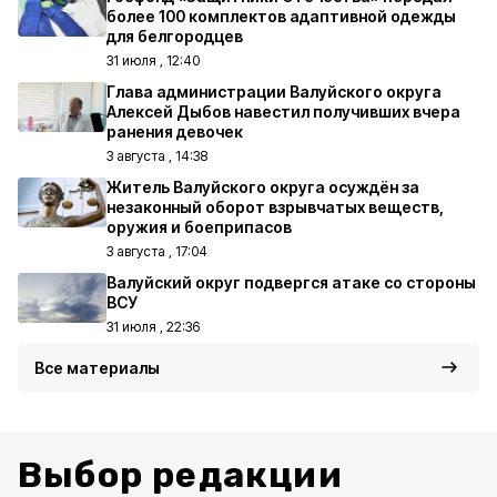
более 100 комплектов адаптивной одежды
для белгородцев
31 июля , 12:40
Глава администрации Валуйского округа
Алексей Дыбов навестил получивших вчера
ранения девочек
3 августа , 14:38
Житель Валуйского округа осуждён за
незаконный оборот взрывчатых веществ,
оружия и боеприпасов
3 августа , 17:04
Валуйский округ подвергся атаке со стороны
ВСУ
31 июля , 22:36
Все материалы
Выбор редакции