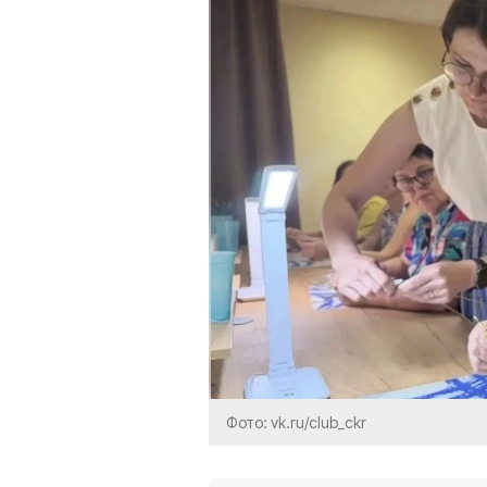
Фото: vk.ru/club_ckr