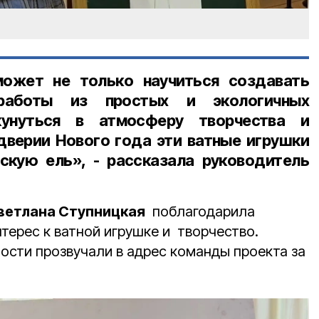
ожет не только научиться создавать
работы из простых и экологичных
кунуться в атмосферу творчества и
дверии Нового года эти ватные игрушки
скую ель», - рассказала руководитель
ветлана Ступницкая
поблагодарила
нтерес к ватной игрушке и творчество.
ости прозвучали в адрес команды проекта за
.