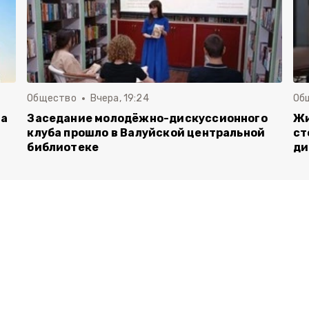
Общество
Вчера, 19:24
Об
га
Заседание молодёжно-дискуссионного
Жи
клуба прошло в Валуйской центральной
ст
библиотеке
ди