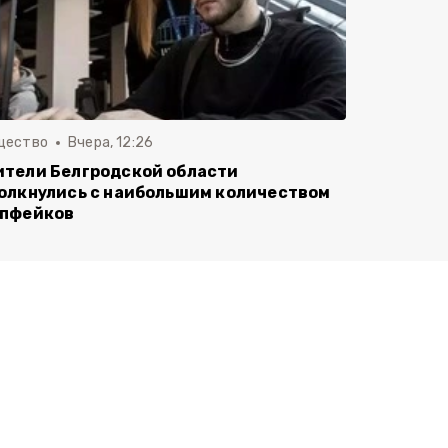
щество
Вчера, 12:26
тели Белгродской области
олкнулись с наибольшим количеством
пфейков