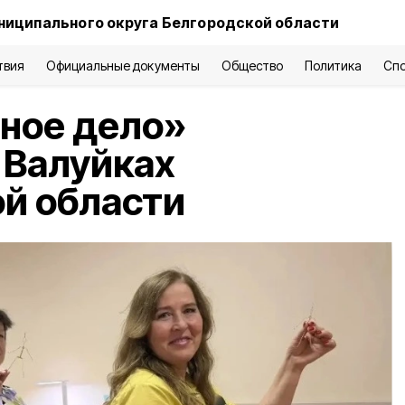
ниципального округа Белгородской области
твия
Официальные документы
Общество
Политика
Сп
ное дело»
 Валуйках
й области