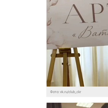
Фото: vk.ru/club_ckr