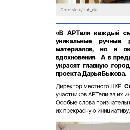
Фото: vk.ru/club_ckr
«В АРТели каждый см
уникальные ручные 
материалов, но и о
вдохновения. А в пред
украсят главную город
проекта Дарья Быкова.
Директор местного ЦКР
С
участников АРТели за их и
Особые слова признательн
их прекрасную инициативу