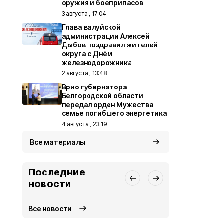
оружия и боеприпасов
3 августа , 17:04
Глава валуйской
администрации Алексей
Дыбов поздравил жителей
округа с Днём
железнодорожника
2 августа , 13:48
Врио губернатора
Белгородской области
передал орден Мужества
семье погибшего энергетика
4 августа , 23:19
Все материалы
Последние
новости
Все новости