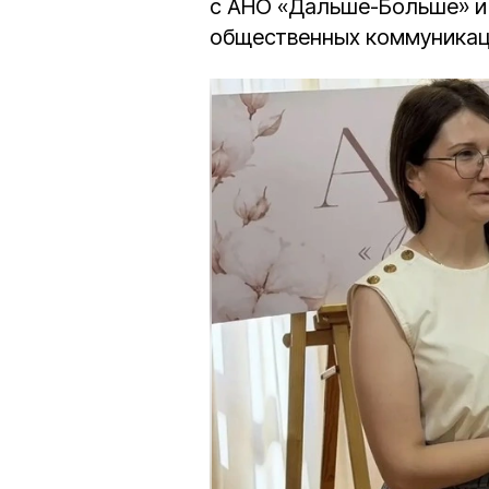
с АНО «Дальше-Больше» и
общественных коммуникац