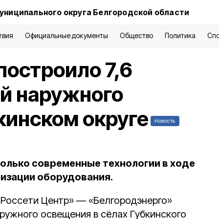
униципального округа Белгородской области
твия
Официальные документы
Общество
Политика
Сп
построило 7,6
й наружного
кинском округе
Новость
олько современные технологии в ходе
изации оборудования.
Россети Центр» — «Белгородэнерго»
ружного освещения в сёлах Губкинского