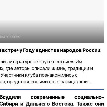
u/id429195689
 встречу Году единства народов России.
ли литературное «путешествие». Им
х, где авторы описали жизнь, традиции и
 Участники клуба познакомились с
ая, представленными на страницах книг.
бсудили современные социально-
Сибири и Дальнего Востока. Также они