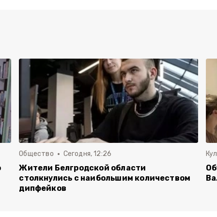
Общество
Сегодня, 12:26
Ку
о
Жители Белгродской области
Об
столкнулись с наибольшим количеством
Ва
дипфейков