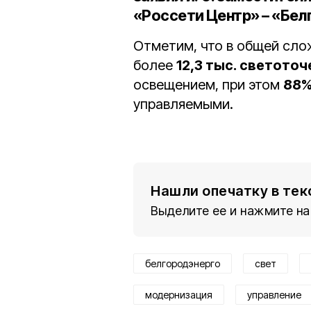
«Россети Центр» – «Бел
Отметим, что в общей сло
более
12,3 тыс. светоточ
освещением, при этом
88
управляемыми.
Нашли опечатку в тек
Выделите ее и нажмите на
белгородэнерго
свет
модернизация
управление