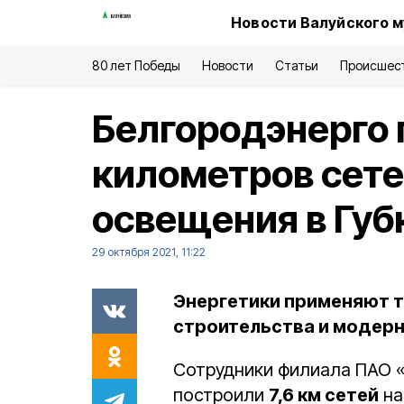
Новости Валуйского м
80 лет Победы
Новости
Статьи
Происшес
Белгородэнерго 
километров сете
освещения в Губ
29 октября 2021, 11:22
Энергетики применяют т
строительства и модерн
Сотрудники филиала ПАО «
построили
7,6 км сетей
на