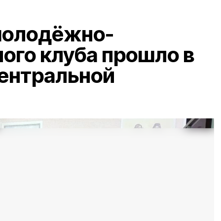
молодёжно-
ого клуба прошло в
центральной