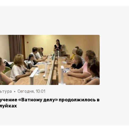
льтура
Сегодня, 10:01
учение «Ватному делу» продолжилось в
луйках