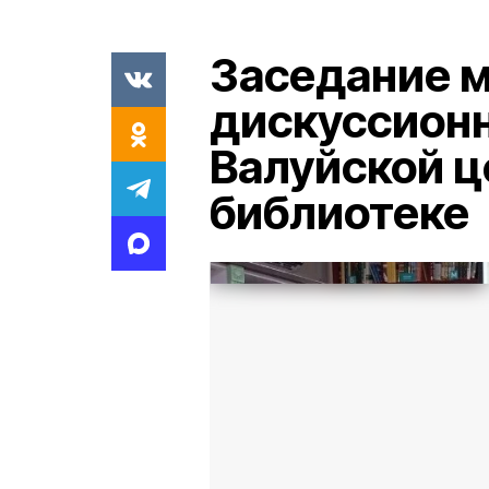
Заседание 
дискуссионн
Валуйской 
библиотеке