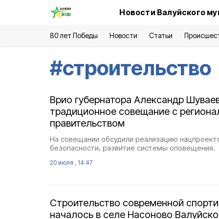
Новости Валуйского му
80 лет Победы
Новости
Статьи
Происшес
#
строительство
Врио губернатора Александр Шувае
традиционное совещание с регион
правительством
На совещании обсудили реализацию нацпроект
безопасности, развитие системы оповещения.
20 июля , 14:47
Строительство современной спорт
началось в селе Насоново Валуйско