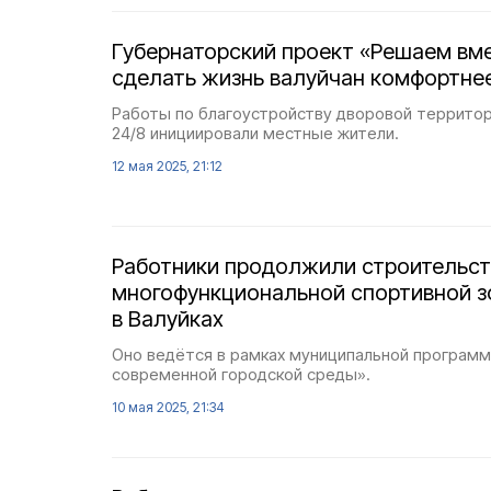
Губернаторский проект «Решаем вм
сделать жизнь валуйчан комфортне
Работы по благоустройству дворовой территори
24/8 инициировали местные жители.
12 мая 2025, 21:12
Работники продолжили строительс
многофункциональной спортивной зо
в Валуйках
Оно ведётся в рамках муниципальной програм
современной городской среды».
10 мая 2025, 21:34