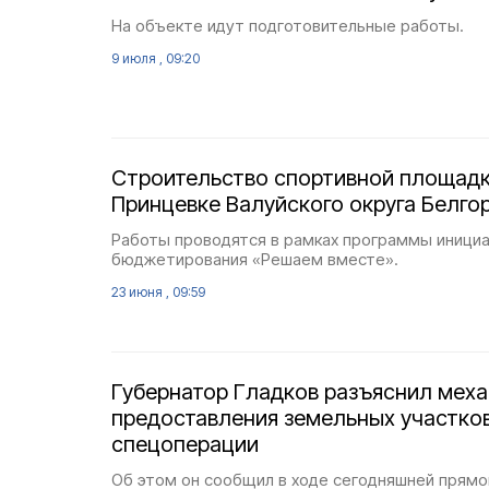
На объекте идут подготовительные работы.
9 июля , 09:20
Строительство спортивной площадк
Принцевке Валуйского округа Белго
Работы проводятся в рамках программы иници
бюджетирования «Решаем вместе».
23 июня , 09:59
Губернатор Гладков разъяснил мех
предоставления земельных участко
спецоперации
Об этом он сообщил в ходе сегодняшней прямой