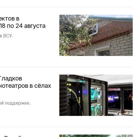
ектов в
8 по 24 августа
в ВСУ.
Гладков
нотеатров в сёлах
ой поддержке.