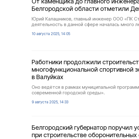
От каменщика до главного инженера
Белгородской области отметили Де
Юрий Калашников, главный инженер ООО «ПК Ст
деятельность в данной сфере началась много л
10 августа 2025, 14:05
Работники продолжили строительс
многофункциональной спортивной зо
в Валуйках
Оно ведётся в рамках муниципальной програм
современной городской среды».
9 августа 2025, 14:33
Белгородский губернатор поручил у
при строительстве оборонительных