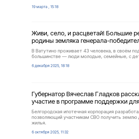
19 марта , 15:18
Живи, село, и расцветай! Большие 
родины земляка генерала-победите
В Ватутино проживает 43 человека, в своём 
большинстве — люди молодые, семейные, с де
6 декабря 2025, 18:18
Губернатор Вячеслав Гладков расска
участие в программе поддержки дл
Белгородская ипотечная корпорация разработа
позволяющий участникам СВО получить землю 
жилья.
6 октября 2025, 11:32