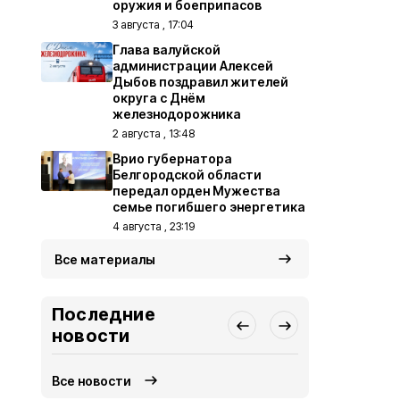
оружия и боеприпасов
3 августа , 17:04
Глава валуйской
администрации Алексей
Дыбов поздравил жителей
округа с Днём
железнодорожника
2 августа , 13:48
Врио губернатора
Белгородской области
передал орден Мужества
семье погибшего энергетика
4 августа , 23:19
Все материалы
Последние
новости
Все новости