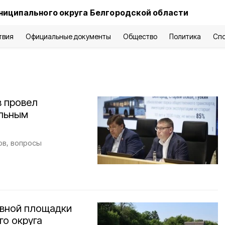
ниципального округа Белгородской области
твия
Официальные документы
Общество
Политика
Сп
в провел
альным
ов, вопросы
ивной площадки
го округа