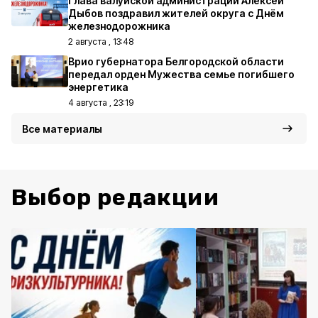
Глава валуйской администрации Алексей
Дыбов поздравил жителей округа с Днём
железнодорожника
2 августа , 13:48
Врио губернатора Белгородской области
передал орден Мужества семье погибшего
энергетика
4 августа , 23:19
Все материалы
Выбор редакции