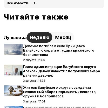
Все новости
Читайте также
Неделю
Месяц
Лучшее за
Девочка погибла в селе Принцевка
Валуйского округа от удара вражеского
беспилотника
2 августа , 21:35
Глава администрации Валуйского округа
Алексей Дыбов навестил получивших вчера
ранения девочек
3 августа , 14:38
Житель Валуйского округа осуждён за
незаконный оборот взрывчатых веществ,
оружия и боеприпасов
3 августа , 17:04