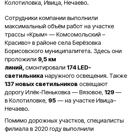
Колотиловка, Ивица, Нечаево.
Сотрудники компании выполнили
максимальный объём работ на участке
трассы «Крым» — Комсомольский –
Красиво» в районе села Берёзовка
Борисовского муниципалитета. Здесь они
проложили
9,5 км
линий,
смонтировали
174 LED-
светильника
наружного освещения. Также
137 новых светильников
освещают
дорогу Илёк-Пеньковка — Вязовое,
129
—
в Колотиловке,
95
— на участке Ивица–
Нечаево.
Помимо дорожных участков, специалисты
филиала в 2020 году выполнили