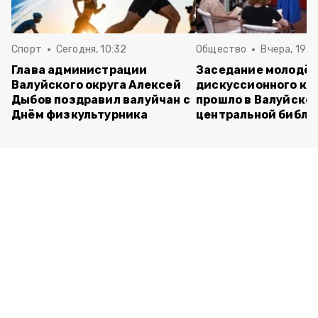
Спорт
Сегодня, 10:32
Общество
Вчера, 19:2
Глава администрации
Заседание молодё
Валуйского округа Алексей
дискуссионного кл
Дыбов поздравил валуйчан с
прошло в Валуйско
Днём физкультурника
центральной библи