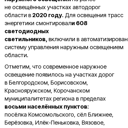
не освещённых участках автодорог
области в
2020 году.
Для освещения трасс
энергетики смонтировал
и 608
светодиодных
светильников,
включили в автоматизирова
систему управления наружным освещением
области.
Отметим, что современное наружное
освещение появилось на участках дорог
в Белгородском, Борисовском,
Краснояружском, Корочанском
муниципалитетах региона в пределах
восьми населённых пунктов
:
посёлка Комсомольского, сёл Ближнее,
Берёзовка, Илёк-Пеньковка, Вязовое,