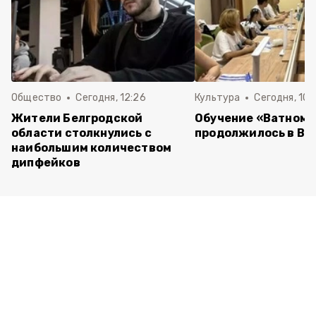
Общество
Сегодня, 12:26
Культура
Сегодня, 10:
Жители Белгродской
Обучение «Ватному
области столкнулись с
продолжилось в Ва
наибольшим количеством
дипфейков