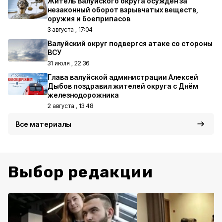
Житель Валуйского округа осуждён за
незаконный оборот взрывчатых веществ,
оружия и боеприпасов
3 августа , 17:04
Валуйский округ подвергся атаке со стороны
ВСУ
31 июля , 22:36
Глава валуйской администрации Алексей
Дыбов поздравил жителей округа с Днём
железнодорожника
2 августа , 13:48
Все материалы
Выбор редакции