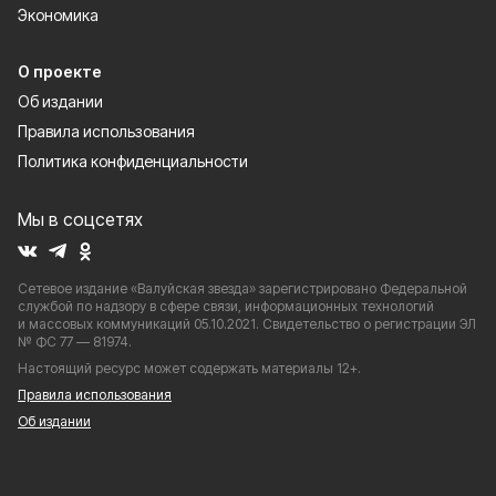
Экономика
О проекте
Об издании
Правила использования
Политика конфиденциальности
Мы в соцсетях
Сетевое издание «Валуйская звезда» зарегистрировано Федеральной
службой по надзору в сфере связи, информационных технологий
и массовых коммуникаций 05.10.2021. Свидетельство о регистрации ЭЛ
№ ФС 77 — 81974.
Настоящий ресурс может содержать материалы 12+.
Правила использования
Об издании