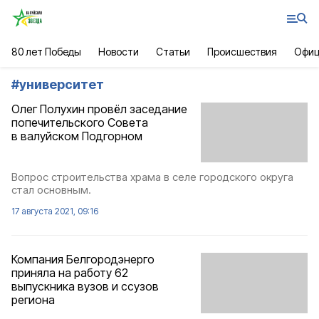
80 лет Победы
Новости
Статьи
Происшествия
Офиц
#
университет
Олег Полухин провёл заседание
попечительского Совета
в валуйском Подгорном
Вопрос строительства храма в селе городского округа
стал основным.
17 августа 2021, 09:16
Компания Белгородэнерго
приняла на работу 62
выпускника вузов и ссузов
региона