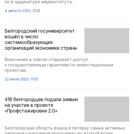
по в ординатуре мединститута.
4 августа 2020, 13:32
Белгородский госуниверситет
вошёл в число
системообразующих
организаций экономики страны
Включение в список открывает доступ
к государственным гарантиям по инвестиционным
проектам.
22 июля 2020, 11:53
418 белгородцев подали заявки
на участие в проекте
«Профстажировки 2.0»
Белгородская область вошла в пятёрку самых активных
регионов-участников программы во второй волне.