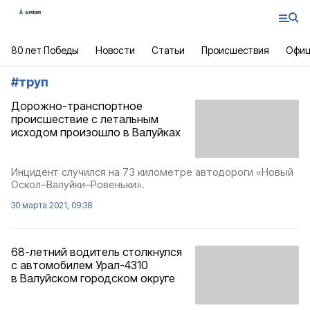
80 лет Победы
Новости
Статьи
Происшествия
Офиц
#
труп
Дорожно-транспортное
происшествие с летальным
исходом произошло в Валуйках
Инцидент случился на 73 километре автодороги «Новый
Оскол–Валуйки–Ровеньки».
30 марта 2021, 09:38
68-летний водитель столкнулся
с автомобилем Урал-4310
в Валуйском городском округе