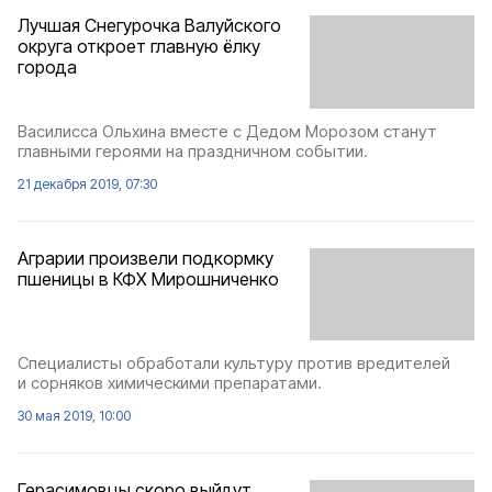
Лучшая Снегурочка Валуйского
округа откроет главную ёлку
города
Василисcа Ольхина вместе с Дедом Морозом станут
главными героями на праздничном событии.
21 декабря 2019, 07:30
Аграрии произвели подкормку
пшеницы в КФХ Мирошниченко
Специалисты обработали культуру против вредителей
и сорняков химическими препаратами.
30 мая 2019, 10:00
Герасимовцы скоро выйдут