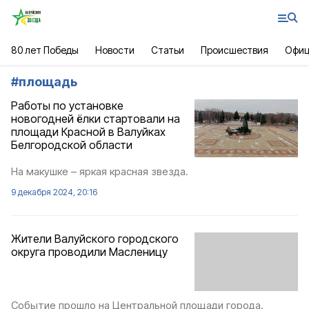
80 лет Победы
Новости
Статьи
Происшествия
Офиц
#
площадь
Работы по установке
новогодней ёлки стартовали на
площади Красной в Валуйках
Белгородской области
На макушке – яркая красная звезда.
9 декабря 2024, 20:16
Жители Валуйского городского
округа проводили Масленицу
Событие прошло на Центральной площади города.