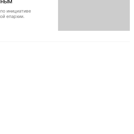
нным
 по инициативе
ой епархии.