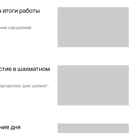
 итоги работы
нии нарушений.
стие в шахматном
народному дню шахмат.
ние дня