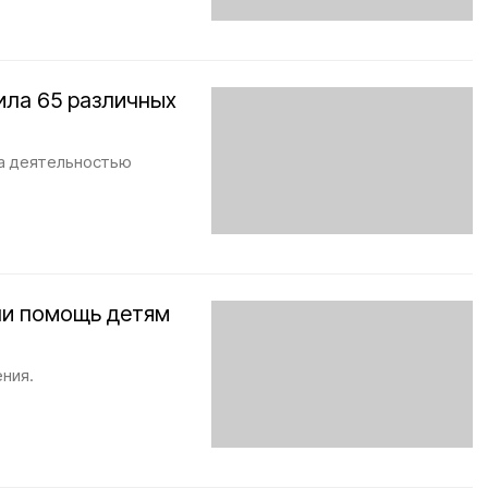
ила 65 различных
а деятельностью
ли помощь детям
ния.