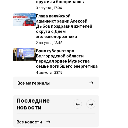
оружия и боеприпасов
3 августа , 17:04
Глава валуйской
администрации Алексей
Дыбов поздравил жителей
округа с Днём
железнодорожника
2 августа , 13:48
Врио губернатора
Белгородской области
передал орден Мужества
семье погибшего энергетика
4 августа , 23:19
Все материалы
Последние
новости
Все новости