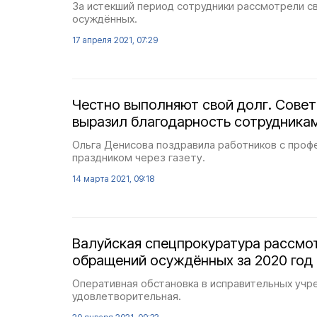
За истекший период сотрудники рассмотрели 
осуждённых.
17 апреля 2021, 07:29
Честно выполняют свой долг. Совет
выразил благодарность сотрудникам
Ольга Денисова поздравила работников с про
праздником через газету.
14 марта 2021, 09:18
Валуйская спецпрокуратура рассмо
обращений осуждённых за 2020 год
Оперативная обстановка в исправительных учр
удовлетворительная.