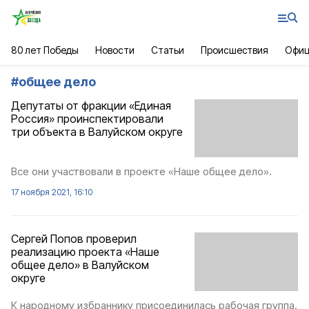
80 лет Победы
Новости
Статьи
Происшествия
Офиц
#
общее дело
Депутаты от фракции «Единая
Россия» проинспектировали
три объекта в Валуйском округе
Все они участвовали в проекте «Наше общее дело».
17 ноября 2021, 16:10
Сергей Попов проверил
реализацию проекта «Наше
общее дело» в Валуйском
округе
К народному избраннику присоединилась рабочая группа.