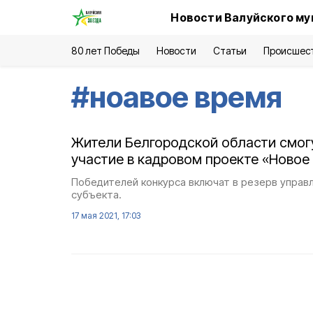
Новости Валуйского му
80 лет Победы
Новости
Статьи
Происшес
#
ноавое время
Жители Белгородской области смог
участие в кадровом проекте «Новое
Победителей конкурса включат в резерв управ
субъекта.
17 мая 2021, 17:03