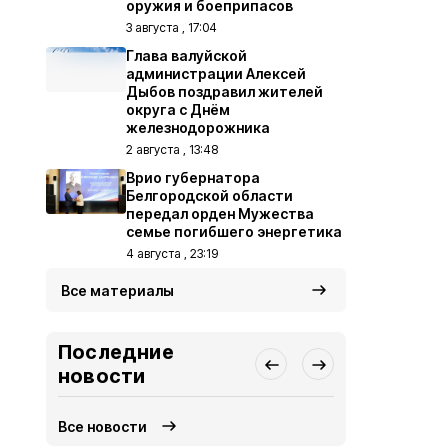
оружия и боеприпасов
3 августа , 17:04
Глава валуйской
администрации Алексей
Дыбов поздравил жителей
округа с Днём
железнодорожника
2 августа , 13:48
Врио губернатора
Белгородской области
передал орден Мужества
семье погибшего энергетика
4 августа , 23:19
Все материалы
Последние
новости
Все новости