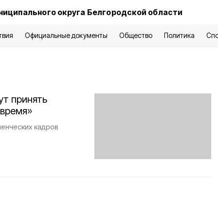
ниципального округа Белгородской области
твия
Официальные документы
Общество
Политика
Сп
ут принять
 время»
ленческих кадров