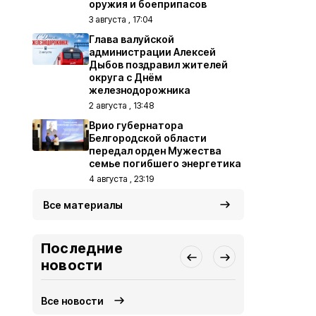
оружия и боеприпасов
3 августа , 17:04
Глава валуйской
администрации Алексей
Дыбов поздравил жителей
округа с Днём
железнодорожника
2 августа , 13:48
Врио губернатора
Белгородской области
передал орден Мужества
семье погибшего энергетика
4 августа , 23:19
Все материалы
Последние
новости
Все новости