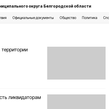
ниципального округа Белгородской области
твия
Официальные документы
Общество
Политика
Сп
а территории
сть ликвидаторам