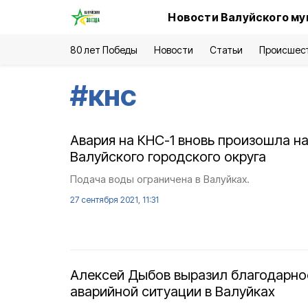
Новости Валуйского му
80 лет Победы
Новости
Статьи
Происшес
#
кнс
Авария на КНС-1 вновь произошла н
Валуйского городского округа
Подача воды ограничена в Валуйках.
27 сентября 2021, 11:31
Алексей Дыбов выразил благодарно
аварийной ситуации в Валуйках