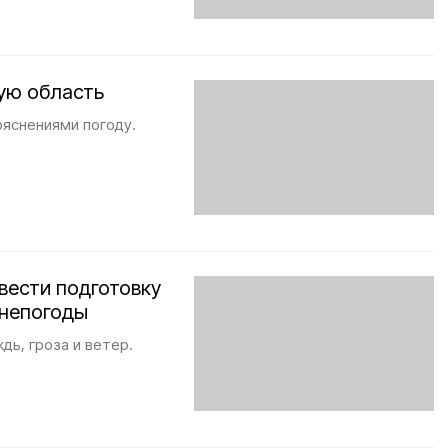
ую область
яснениями погоду.
вести подготовку
 непогоды
ь, гроза и ветер.