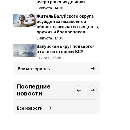
вчера ранения девочек
3 августа , 14:38
Житель Валуйского округа
осуждён за незаконный
оборот взрывчатых веществ,
оружия и боеприпасов
3 августа , 17:04
Валуйский округ подвергся
атаке со стороны ВСУ
31 июля , 22:36
Все материалы
Последние
новости
Все новости