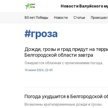
Новости Валуйского м
80 лет Победы
Новости
Статьи
Происшес
#
гроза
Дожди, грозы и град придут на тер
Белгородской области завтра
Ожидается облачная с прояснениями погода.
14 июня 2024, 22:45
Погода ухудшится в Белгородской о
Возможны кратковременные дожди и грозы.