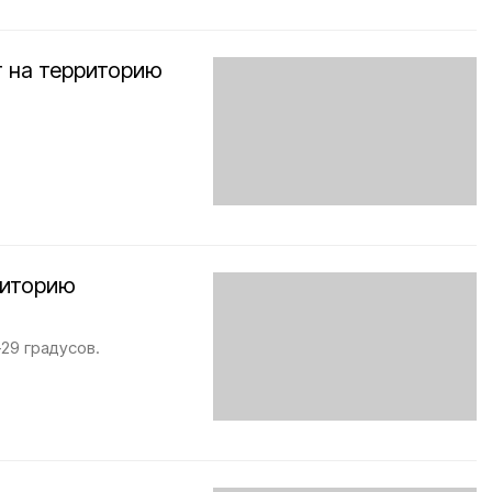
т на территорию
риторию
29 градусов.