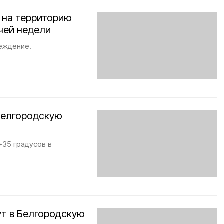
т на территорию
чей недели
еждение.
Белгородскую
+35 градусов в
ут в Белгородскую