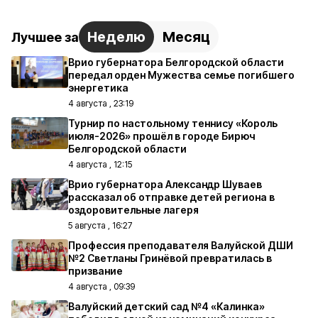
Неделю
Месяц
Лучшее за
Врио губернатора Белгородской области
передал орден Мужества семье погибшего
энергетика
4 августа , 23:19
Турнир по настольному теннису «Король
июля-2026» прошёл в городе Бирюч
Белгородской области
4 августа , 12:15
Врио губернатора Александр Шуваев
рассказал об отправке детей региона в
оздоровительные лагеря
5 августа , 16:27
Профессия преподавателя Валуйской ДШИ
№2 Светланы Гринёвой превратилась в
призвание
4 августа , 09:39
Валуйский детский сад №4 «Калинка»