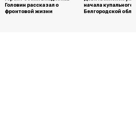
Головин рассказал о
начала купального 
фронтовой жизни
Белгородской обла