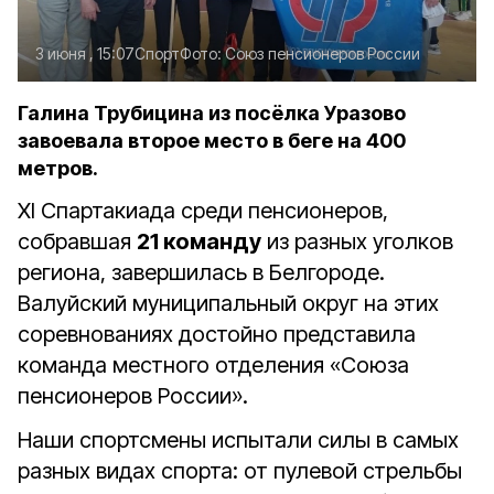
3 июня , 15:07
Спорт
Фото:
Союз пенсионеров России
Галина Трубицина из посёлка Уразово
завоевала второе место в беге на 400
метров.
XI Спартакиада среди пенсионеров,
собравшая
21 команду
из разных уголков
региона, завершилась в Белгороде.
Валуйский муниципальный округ на этих
соревнованиях достойно представила
команда местного отделения «Союза
пенсионеров России».
Наши спортсмены испытали силы в самых
разных видах спорта: от пулевой стрельбы