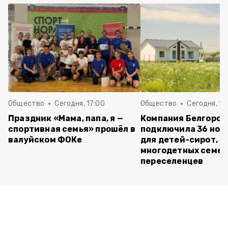
Общество
Сегодня, 17:00
Общество
Сегодня, 15
Праздник «Мама, папа, я —
Компания Белгород
спортивная семья» прошёл в
подключила 36 нов
валуйском ФОКе
для детей-сирот,
многодетных семей
переселенцев