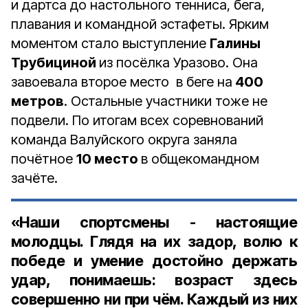
и дартса до настольного тенниса, бега,
плавания и командной эстафеты. Ярким
моментом стало выступление
Галины
Трубициной
из посёлка Уразово. Она
завоевала второе место в беге на
400
метров
. Остальные участники тоже не
подвели. По итогам всех соревнований
команда Валуйского округа заняла
почётное
10 место
в общекомандном
зачёте.
«Наши спортсмены - настоящие
молодцы. Глядя на их задор, волю к
победе и умение достойно держать
удар, понимаешь: возраст здесь
совершенно ни при чём. Каждый из них