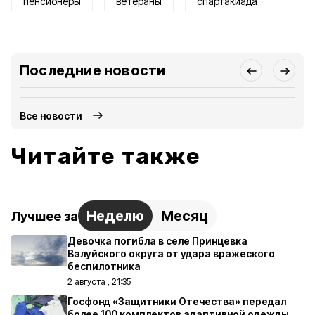
пенсионеры
ветераны
спартакиада
Последние новости
Все новости
Читайте также
Неделю
Месяц
Лучшее за
Девочка погибла в селе Принцевка
Валуйского округа от удара вражеского
беспилотника
2 августа , 21:35
Госфонд «Защитники Отечества» передал
более 100 комплектов адаптивной одежды