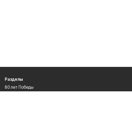
Разделы
80 лет Победы
Новости
Статьи
Происшествия
Официальные документы
Общество