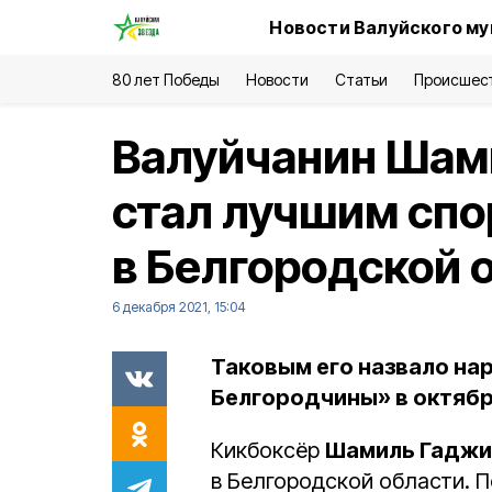
Новости Валуйского му
80 лет Победы
Новости
Статьи
Происшес
Валуйчанин Шам
стал лучшим сп
в Белгородской 
6 декабря 2021, 15:04
Таковым его назвало на
Белгородчины» в октябр
Кикбоксёр
Шамиль Гаджи
в Белгородской области. 