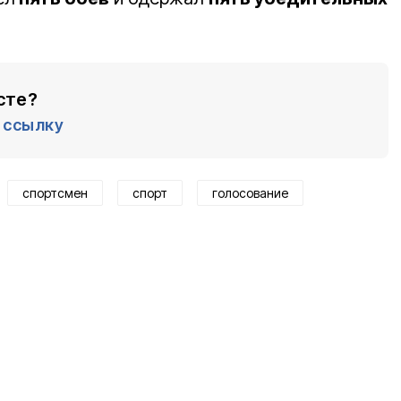
сте?
ссылку
спортсмен
спорт
голосование