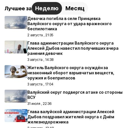
Неделю
Месяц
Лучшее за
Девочка погибла в селе Принцевка
Валуйского округа от удара вражеского
беспилотника
2 августа , 21:35
Глава администрации Валуйского округа
Алексей Дыбов навестил получивших вчера
ранения девочек
3 августа , 14:38
Житель Валуйского округа осуждён за
незаконный оборот взрывчатых веществ,
оружия и боеприпасов
3 августа , 17:04
Валуйский округ подвергся атаке со стороны
ВСУ
31 июля , 22:36
Глава валуйской администрации Алексей
Дыбов поздравил жителей округа с Днём
железнодорожника