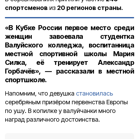
спортсменов
из
20 регионов страны.
«В Кубке России первое место среди
женщин завоевала студентка
Валуйского колледжа, воспитанница
местной спортивной школы
Мария
Силка
, её тренирует
Александр
Горбачёв
», — рассказали в местной
спортшколе.
Напомним, что девушка
становилась
серебряным призёром первенства Европы
по ушу. В копилке у валуйчанки много
наград различного достоинства.