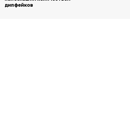
дипфейков