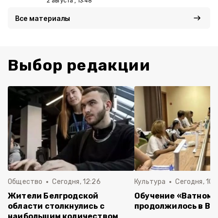
2 августа , 13:48
Все материалы
Выбор редакции
Общество
Сегодня, 12:26
Культура
Сегодня, 10:
Жители Белгродской
Обучение «Ватному
области столкнулись с
продолжилось в Ва
наибольшим количеством