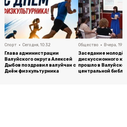
Спорт
Сегодня, 10:32
Общество
Вчера, 19:2
Глава администрации
Заседание молодё
Валуйского округа Алексей
дискуссионного кл
Дыбов поздравил валуйчан с
прошло в Валуйско
Днём физкультурника
центральной библи