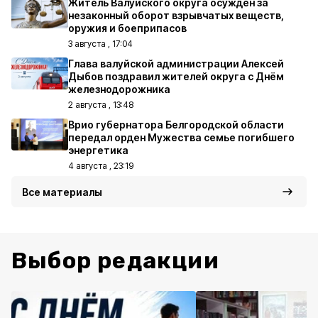
Житель Валуйского округа осуждён за
незаконный оборот взрывчатых веществ,
оружия и боеприпасов
3 августа , 17:04
Глава валуйской администрации Алексей
Дыбов поздравил жителей округа с Днём
железнодорожника
2 августа , 13:48
Врио губернатора Белгородской области
передал орден Мужества семье погибшего
энергетика
4 августа , 23:19
Все материалы
Выбор редакции