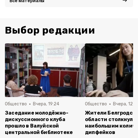
Все материалы
Выбор редакции
Общество
Вчера, 19:24
Общество
Вчера, 12:2
Заседание молодёжно-
Жители Белгродск
дискуссионного клуба
области столкнулис
прошло в Валуйской
наибольшим колич
центральной библиотеке
дипфейков