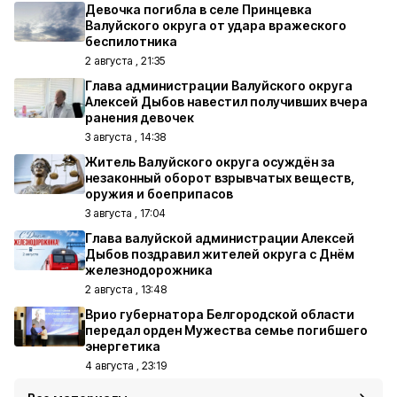
Девочка погибла в селе Принцевка
Валуйского округа от удара вражеского
беспилотника
2 августа , 21:35
Глава администрации Валуйского округа
Алексей Дыбов навестил получивших вчера
ранения девочек
3 августа , 14:38
Житель Валуйского округа осуждён за
незаконный оборот взрывчатых веществ,
оружия и боеприпасов
3 августа , 17:04
Глава валуйской администрации Алексей
Дыбов поздравил жителей округа с Днём
железнодорожника
2 августа , 13:48
Врио губернатора Белгородской области
передал орден Мужества семье погибшего
энергетика
4 августа , 23:19