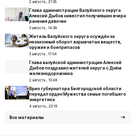
2 августа , 21:35
Глава администрации Валуйского округа
Алексей Дыбов навестил получивших вчера
ранения девочек
3 августа , 14:38
Житель Валуйского округа осуждён за
незаконный оборот взрывчатых веществ,
оружия и боеприпасов
3 августа , 17:04
Глава валуйской администрации Алексей
Дыбов поздравил жителей округа с Днём
железнодорожника
2 августа , 13:48
Врио губернатора Белгородской области
передал орден Мужества семье погибшего
энергетика
4 августа , 23:19
Все материалы