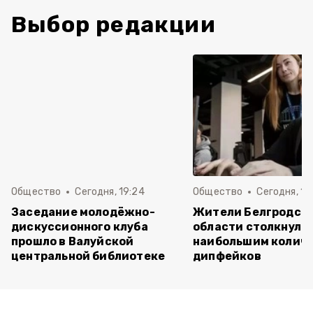
Выбор редакции
Общество
Сегодня, 19:24
Общество
Сегодня, 12
Заседание молодёжно-
Жители Белгродск
дискуссионного клуба
области столкнулис
прошло в Валуйской
наибольшим колич
центральной библиотеке
дипфейков