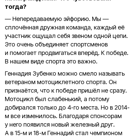
тогда?
— Непередаваемую эйфорию. Мы —
сплочённая дружная команда, каждый её
участник ощущал себя звеном одной цепи.
Это очень объединяет спортсменов
и помогает продвигаться вперёд. К победе.
В нашем виде спорта это важно.
Геннадия Зубенко можно смело называть
ветераном мотоциклетного спорта. Он
признаётся, что к победе пришёл не сразу.
Мотоцикл был слабенький, а потому
добирался только до 4-го места. Но в 2014-
м все изменилось. Благодаря спонсорам
у него появился новый железный друг.
А в 15-м и 18-м Геннадий стал чемпионом