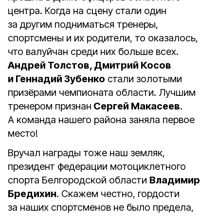
центра. Когда на сцену стали один
за другим подниматься тренеры,
спортсмены и их родители, то оказалось,
что валуйчан среди них больше всех.
Андрей Толстов, Дмитрий Косов
и Геннадий Зубенко
стали золотыми
призёрами чемпионата области. Лучшим
тренером признан
Сергей Макасеев
.
А команда нашего района заняла первое
место!
Вручал награды тоже наш земляк,
президент федерации мотоциклетного
спорта Белгородской области
Владимир
Бредихин
. Скажем честно, гордости
за наших спортсменов не было предела,