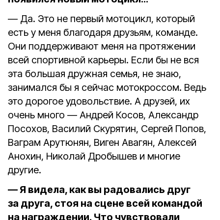
— Да. Это не первый мотоцикл, который
есть у меня благодаря друзьям, команде.
Они поддерживают меня на протяжении
всей спортивной карьеры. Если бы не вся
эта большая дружная семья, не знаю,
занимался бы я сейчас мотокроссом. Ведь
это дорогое удовольствие. А друзей, их
очень много — Андрей Косов, Александр
Посохов, Василий Скурятин, Сергей Попов,
Ваграм Арутюнян, Виген Авагян, Алексей
Анохин, Николай Дробышев и многие
другие.
— Я видела, как вы радовались друг
за друга, стоя на сцене всей командой
на награждении. Что чувствовали