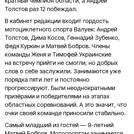
кратный чемпион области, а Андрей
Толстов раз 12 побеждал.
В кабинет редакции входит гордость
мотоциклетного спорта Валуек: Андрей
Толстов, Дима Косов, Геннадий Зубенко,
Федя Куркин и Матвей Бобров. Члены
команды Женя и Тимофей Украинские
на встречу прийти не смогли, но добрых
слов о себе заслужили. Занимаются уже
порядка пяти лет и постоянно
прогрессируют. Были неоднократными
призёрами и победителями на этапах
областных соревнований. А это значит, что
очки своей команде приносили стабильно.
Самый младший из гостей — 9-летний
Матвей Бобров. Мотоспортом занимается