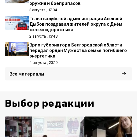
оружия и боеприпасов
3 августа , 17:04
Глава валуйской администрации Алексей
Дыбов поздравил жителей округа с Днём
железнодорожника
2 августа , 13:48
Врио губернатора Белгородской области
передал орден Мужества семье погибшего
энергетика
4 августа , 23:19
Все материалы
Выбор редакции