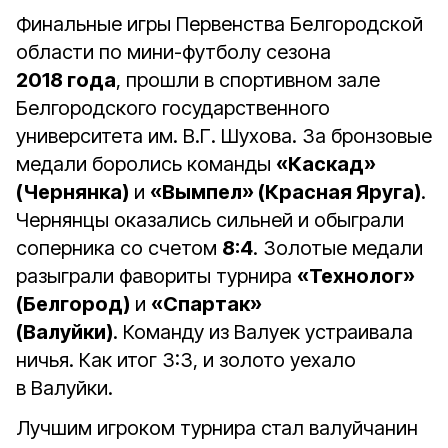
Финальные игры Первенства Белгородской
области по мини-футболу сезона
2018 года
, прошли в спортивном зале
Белгородского государственного
университета им. В.Г. Шухова. За бронзовые
медали боролись команды
«Каскад»
(Чернянка)
и
«Вымпел» (Красная Яруга)
.
Чернянцы оказались сильней и обыграли
соперника со счетом
8:4
. Золотые медали
разыграли фавориты турнира
«Технолог»
(Белгород)
и
«Спартак»
(Валуйки)
. Команду из Валуек устраивала
ничья. Как итог 3:3, и золото уехало
в Валуйки.
Лучшим игроком турнира стал валуйчанин