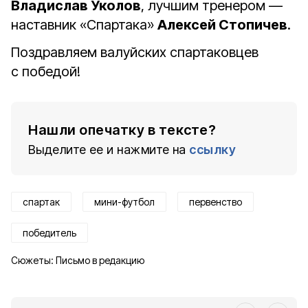
Владислав Уколов
, лучшим тренером —
наставник «Спартака»
Алексей Стопичев
.
Поздравляем валуйских спартаковцев
с победой!
Нашли опечатку в тексте?
Выделите ее и нажмите на
ссылку
спартак
мини-футбол
первенство
победитель
Сюжеты:
Письмо в редакцию