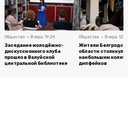
Общество
Вчера, 19:24
Общество
Вчера, 12:2
Заседание молодёжно-
Жители Белгродск
дискуссионного клуба
области столкнулис
прошло в Валуйской
наибольшим колич
центральной библиотеке
дипфейков