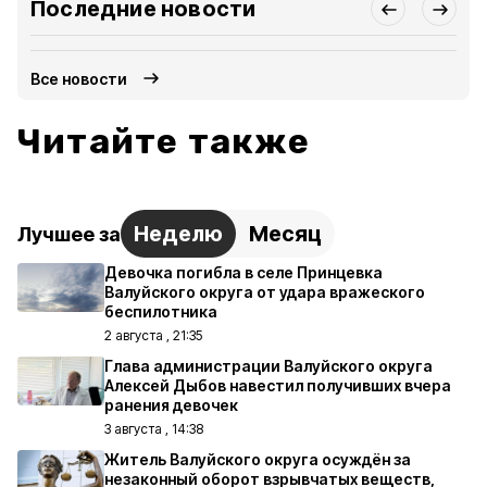
Последние новости
Все новости
Читайте также
Неделю
Месяц
Лучшее за
Девочка погибла в селе Принцевка
Валуйского округа от удара вражеского
беспилотника
2 августа , 21:35
Глава администрации Валуйского округа
Алексей Дыбов навестил получивших вчера
ранения девочек
3 августа , 14:38
Житель Валуйского округа осуждён за
незаконный оборот взрывчатых веществ,