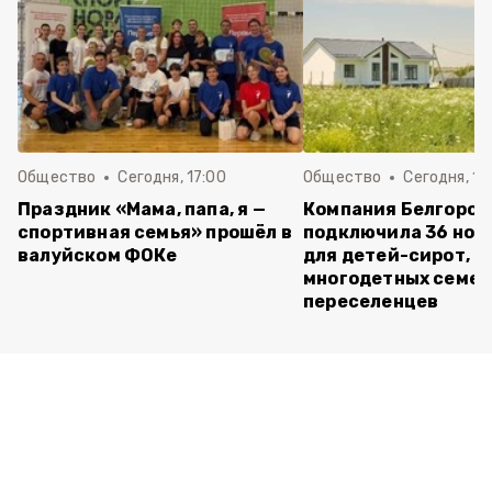
Общество
Сегодня, 17:00
Общество
Сегодня, 15
Праздник «Мама, папа, я —
Компания Белгород
спортивная семья» прошёл в
подключила 36 нов
валуйском ФОКе
для детей-сирот,
многодетных семей
переселенцев