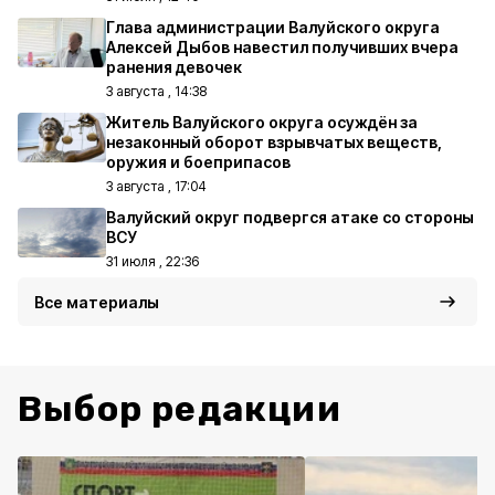
Глава администрации Валуйского округа
Алексей Дыбов навестил получивших вчера
ранения девочек
3 августа , 14:38
Житель Валуйского округа осуждён за
незаконный оборот взрывчатых веществ,
оружия и боеприпасов
3 августа , 17:04
Валуйский округ подвергся атаке со стороны
ВСУ
31 июля , 22:36
Все материалы
Выбор редакции