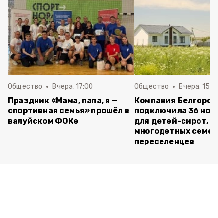
Общество
Вчера, 17:00
Общество
Вчера, 15:5
Праздник «Мама, папа, я —
Компания Белгород
спортивная семья» прошёл в
подключила 36 нов
валуйском ФОКе
для детей-сирот,
многодетных семей
переселенцев