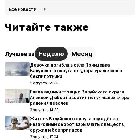
Все новости
Читайте также
Неделю
Месяц
Лучшее за
Девочка погибла в селе Принцевка
Валуйского округа от удара вражеского
беспилотника
2 августа , 21:35
Глава администрации Валуйского округа
Алексей Дыбов навестил получивших вчера
ранения девочек
3 августа , 14:38
Житель Валуйского округа осуждён за
незаконный оборот взрывчатых веществ,
оружия и боеприпасов
3 августа , 17:04