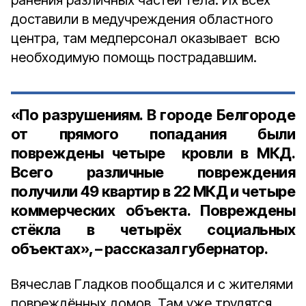
ранения различных частей тела. Их всех
доставили в медучреждения областного
центра, там медперсонал оказывает всю
необходимую помощь пострадавшим.⠀
«По разрушениям. В городе Белгороде
от прямого попадания были
повреждены четыре кровли в МКД.
Всего различные повреждения
получили 49 квартир в 22 МКД и четыре
коммерческих объекта. Повреждены
стёкла в четырёх социальных
объектах», – рассказал губернатор.
Вячеслав Гладков пообщался и с жителями
повреждённых домов. Там уже трудятся