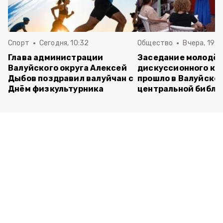
Спорт
Сегодня, 10:32
Общество
Вчера, 19:2
Глава администрации
Заседание молодё
Валуйского округа Алексей
дискуссионного кл
Дыбов поздравил валуйчан с
прошло в Валуйско
Днём физкультурника
центральной библи