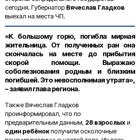
сегодня. Губернатор
Вячеслав Гладков
выехал на места ЧП.
«К большому горю, погибла мирная
жительница. От полученных ран она
скончалась на месте до прибытия
скорой помощи. Выражаю
соболезнования родным и близким
погибшей. Это невосполнимая утрата»,
– заявил глава региона.
Также Вячеслав Гладков
проинформировал, что по
предварительным данным,
28 взрослых
и
один ребёнок
получили осколочные