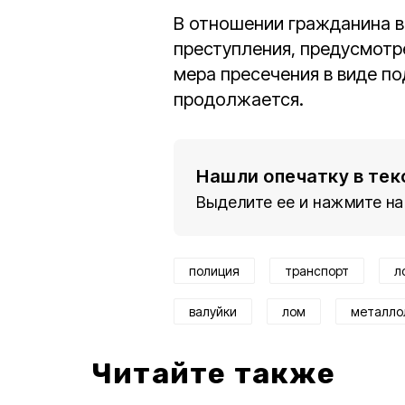
В отношении гражданина в
преступления, предусмотрен
мера пресечения в виде п
продолжается.
Нашли опечатку в тек
Выделите ее и нажмите на
полиция
транспорт
л
валуйки
лом
металло
Читайте также