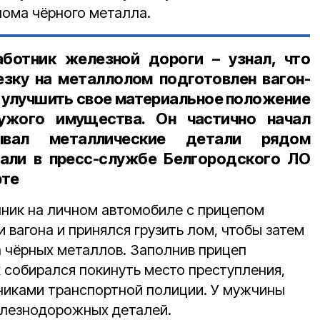
лома чёрного металла.
ботник железной дороги – узнал, что
езку на металлолом подготовлен вагон-
 улучшить свое материальное положение
ужого имущества. Он частично начал
вал металлические детали рядом
зали в пресс-службе Белгородского ЛО
рте
ник на личном автомобиле с прицепом
и вагона и принялся грузить лом, чтобы затем
а чёрных металлов. Заполнив прицеп
собирался покинуть место преступления,
никами транспортной полиции. У мужчины
елезнодорожных деталей.