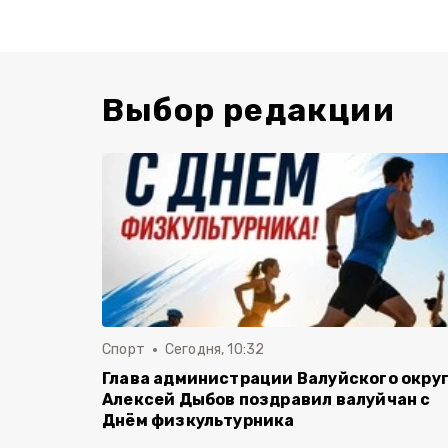
Выбор редакции
Спорт
Сегодня, 10:32
Глава администрации Валуйского окру
Алексей Дыбов поздравил валуйчан с
Днём физкультурника