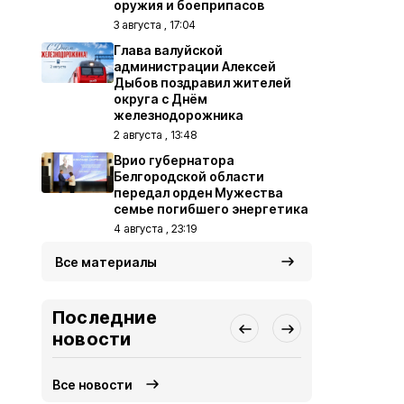
оружия и боеприпасов
3 августа , 17:04
Глава валуйской
администрации Алексей
Дыбов поздравил жителей
округа с Днём
железнодорожника
2 августа , 13:48
Врио губернатора
Белгородской области
передал орден Мужества
семье погибшего энергетика
4 августа , 23:19
Все материалы
Последние
новости
Все новости