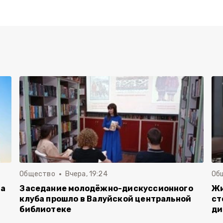
Общество
Вчера, 19:24
Об
га
Заседание молодёжно-дискуссионного
Жи
клуба прошло в Валуйской центральной
ст
библиотеке
ди