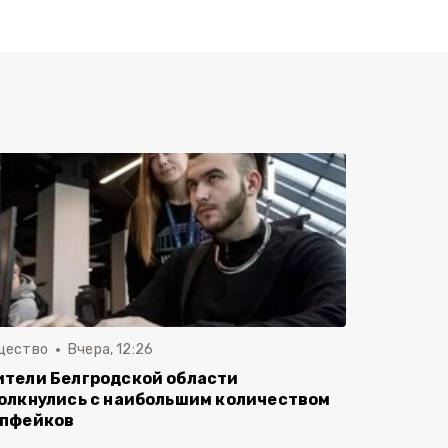
щество
Вчера, 12:26
тели Белгродской области
олкнулись с наибольшим количеством
пфейков