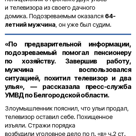
и телевизора из своего дачного
домика. Подозреваемым оказался
64-
летний мужчина
, он уже был судим.
«По предварительной информации,
подозреваемый помогал пенсионеру
по хозяйству. Завершив работу,
мужчина воспользовался
ситуацией, похитил телевизор и два
улья», — рассказала
пресс-служба
УМВД по Белгородской области.
Злоумышленник пояснил, что ульи продал,
телевизор оставил себе. Похищенное
изъяли. Стражи порядка
возбудили уголовное дело по п. «в» ч.2 ст.