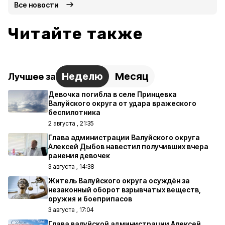
Все новости
Читайте также
Неделю
Месяц
Лучшее за
Девочка погибла в селе Принцевка
Валуйского округа от удара вражеского
беспилотника
2 августа , 21:35
Глава администрации Валуйского округа
Алексей Дыбов навестил получивших вчера
ранения девочек
3 августа , 14:38
Житель Валуйского округа осуждён за
незаконный оборот взрывчатых веществ,
оружия и боеприпасов
3 августа , 17:04
Глава валуйской администрации Алексей