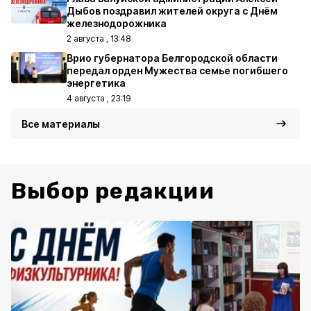
Дыбов поздравил жителей округа с Днём
железнодорожника
2 августа , 13:48
Врио губернатора Белгородской области
передал орден Мужества семье погибшего
энергетика
4 августа , 23:19
Все материалы
Выбор редакции