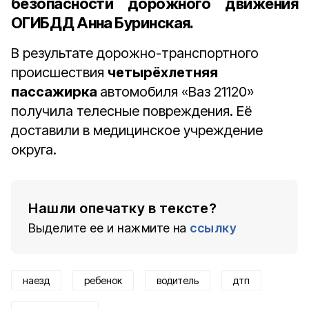
безопасности дорожного движения
ОГИБДД Анна Буринская.
В результате дорожно-транспортного
происшествия
четырёхлетняя
пассажирка
автомобиля «Ваз 21120»
получила телесные повреждения. Её
доставили в медицинское учреждение
округа.
Нашли опечатку в тексте?
Выделите ее и нажмите на
ссылку
наезд
ребенок
водитель
дтп