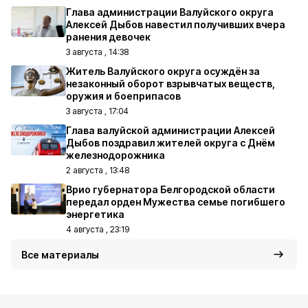
Глава администрации Валуйского округа
Алексей Дыбов навестил получивших вчера
ранения девочек
3 августа , 14:38
Житель Валуйского округа осуждён за
незаконный оборот взрывчатых веществ,
оружия и боеприпасов
3 августа , 17:04
Глава валуйской администрации Алексей
Дыбов поздравил жителей округа с Днём
железнодорожника
2 августа , 13:48
Врио губернатора Белгородской области
передал орден Мужества семье погибшего
энергетика
4 августа , 23:19
Все материалы